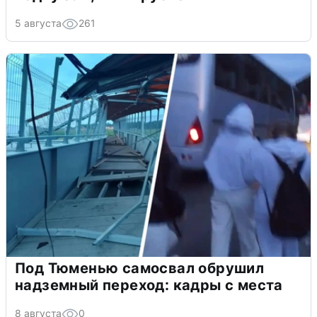
5 августа
261
Под Тюменью самосвал обрушил
надземный переход: кадры с места
8 августа
0