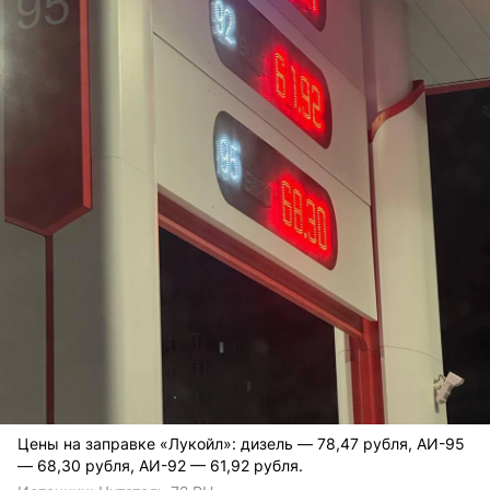
Цены на заправке «Лукойл»: дизель — 78,47 рубля, АИ-95
— 68,30 рубля, АИ-92 — 61,92 рубля.