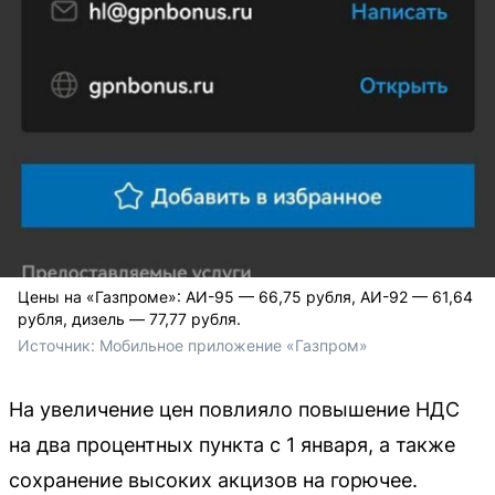
Цены на «Газпроме»: АИ-95 — 66,75 рубля, АИ-92 — 61,64
рубля, дизель — 77,77 рубля.
Источник: 
Мобильное приложение «Газпром»
На увеличение цен повлияло повышение НДС
на два процентных пункта с 1 января, а также
сохранение высоких акцизов на горючее.