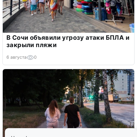
В Сочи объявили угрозу атаки БПЛА и
закрыли пляжи
6 августа
0