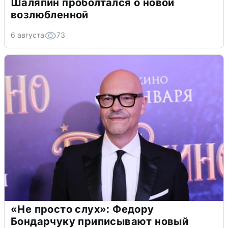
Шаляпин проболтался о новой
возлюбленной
6 августа
73
«Не просто слух»: Федору
Бондарчуку приписывают новый