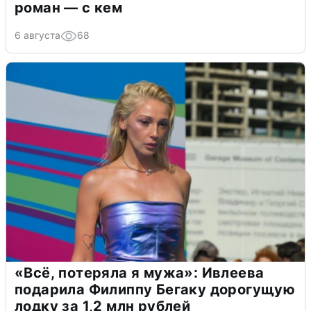
роман — с кем
6 августа
68
«Всё, потеряла я мужа»: Ивлеева
подарила Филиппу Бегаку дорогущую
лодку за 1,2 млн рублей