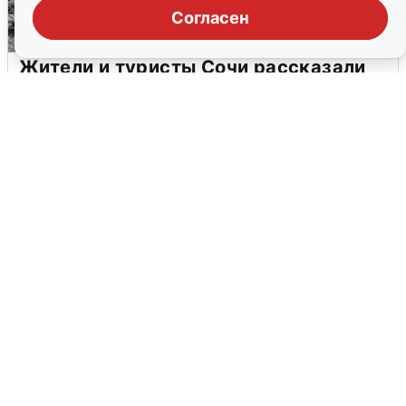
Согласен
Жители и туристы Сочи рассказали
об атаке БПЛА 5 августа
5 августа
0