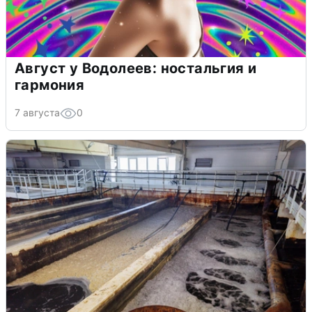
Август у Водолеев: ностальгия и
гармония
7 августа
0