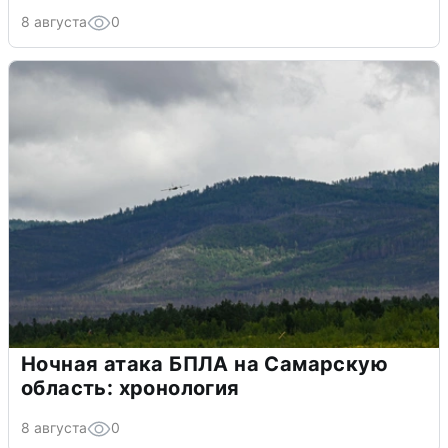
8 августа
0
Ночная атака БПЛА на Самарскую
область: хронология
8 августа
0