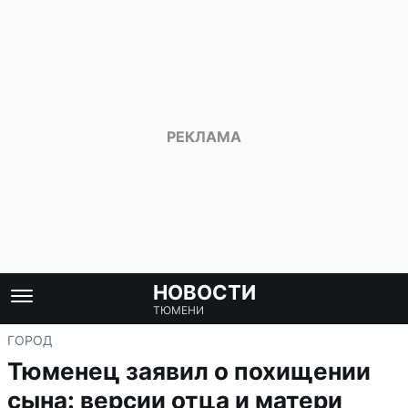
НОВОСТИ
ТЮМЕНИ
ГОРОД
Тюменец заявил о похищении
сына: версии отца и матери