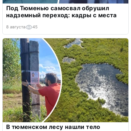
Под Тюменью самосвал обрушил
надземный переход: кадры с места
8 августа
45
В тюменском лесу нашли тело