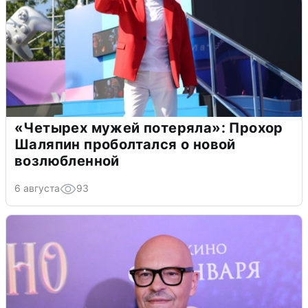
«Четырех мужей потеряла»: Прохор
Шаляпин проболтался о новой
возлюбленной
6 августа
93