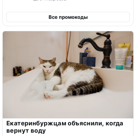
Все промокоды
Екатеринбуржцам объяснили, когда
вернут воду