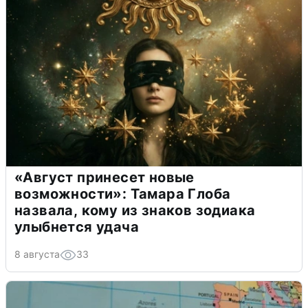
«Август принесет новые
возможности»: Тамара Глоба
назвала, кому из знаков зодиака
улыбнется удача
8 августа
33