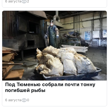
6 августа
2
Под Тюменью собрали почти тонну
погибшей рыбы
6 августа
0