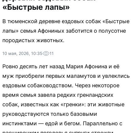
«Быстрые лапы»
В тюменской деревне ездовых собак «Быстрые
лапы» семья Афониных заботится о полусотне
породистых животных.
10 мая, 2026, 10:35
11
Ровно десять лет назад Мария Афонина и её
муж приобрели первых маламутов и увлеклись
ездовым собаководством. Через некоторое
время семья завела редких гренландских
собак, известных как «гренки»: эти животные
руководствуются только базовыми
инстинктами — едой и бегом. Параллельно с
расширением поголовья супруги строили