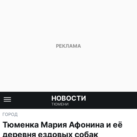
НОВОСТИ
ТЮМЕНИ
ГОРОД
Тюменка Мария Афонина и её
деревня ездовых собак