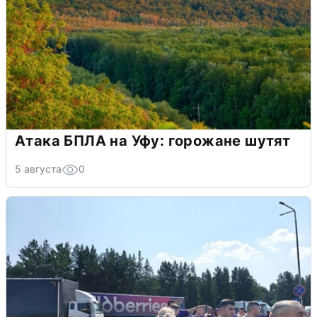
Атака БПЛА на Уфу: горожане шутят
5 августа
0