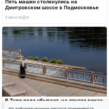
Пять машин столкнулись на
Дмитровском шоссе в Подмосковье
4 августа
0
В Туре вода убывает, на других реках
области прибывает
На информационном ресурсе применяются