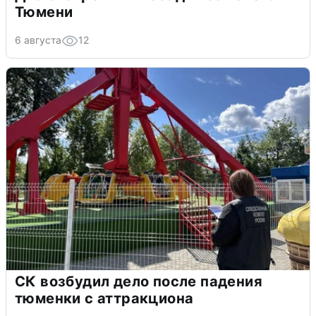
Тюмени
6 августа
12
СК возбудил дело после падения
тюменки с аттракциона