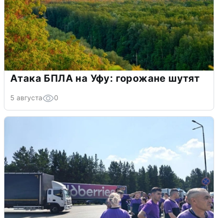
Атака БПЛА на Уфу: горожане шутят
5 августа
0