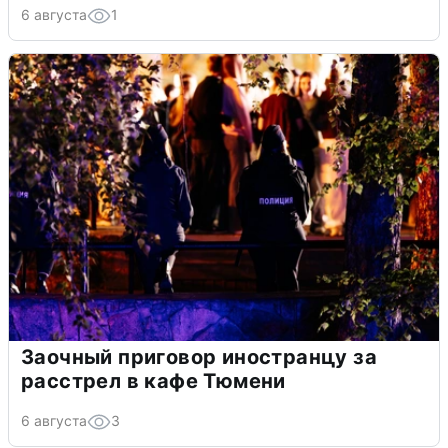
6 августа
1
Заочный приговор иностранцу за
расстрел в кафе Тюмени
6 августа
3