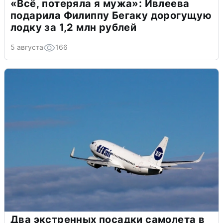
«Всё, потеряла я мужа»: Ивлеева
подарила Филиппу Бегаку дорогущую
лодку за 1,2 млн рублей
5 августа
166
Два экстренных посадки самолета в