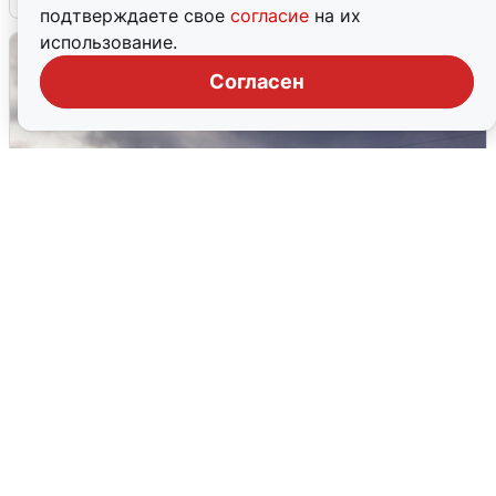
подтверждаете свое
согласие
на их
использование.
Согласен
Над ХМАО впервые сбили
беспилотники
3 августа
0