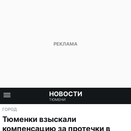
НОВОСТИ
ТЮМЕНИ
ГОРОД
Тюменки взыскали
компенсацию за протечки в