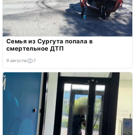
Семья из Сургута попала в
смертельное ДТП
9 августа
7