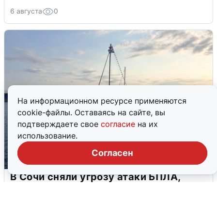
6 августа
0
На информационном ресурсе применяются
cookie-файлы. Оставаясь на сайте, вы
подтверждаете свое
согласие
на их
использование.
Согласен
В Сочи сняли угрозу атаки БПЛА,
аэропорт закрыт
6 августа
0