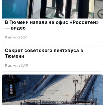
В Тюмени напали на офис «Россетей»
— видео
9 августа
1
Секрет советского пентхауса в
Тюмени
9 августа
0