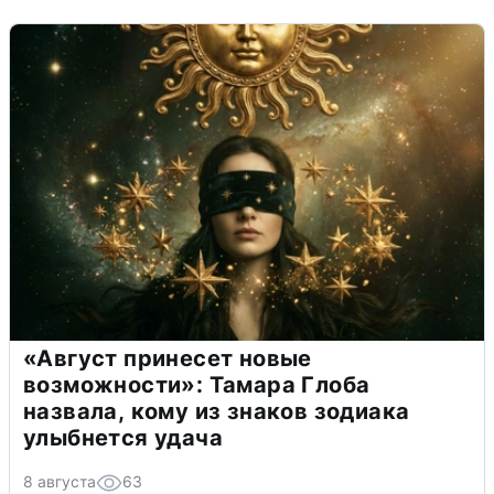
«Август принесет новые
возможности»: Тамара Глоба
назвала, кому из знаков зодиака
улыбнется удача
8 августа
63