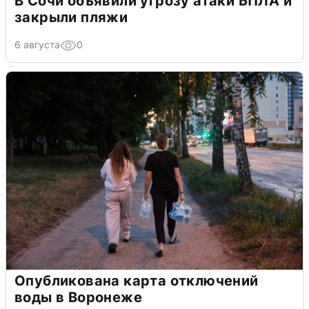
В Сочи объявили угрозу атаки БПЛА и
закрыли пляжи
6 августа
0
Опубликована карта отключений
воды в Воронеже