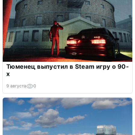
Тюменец выпустил в Steam игру о 90-
х
9 августа
0