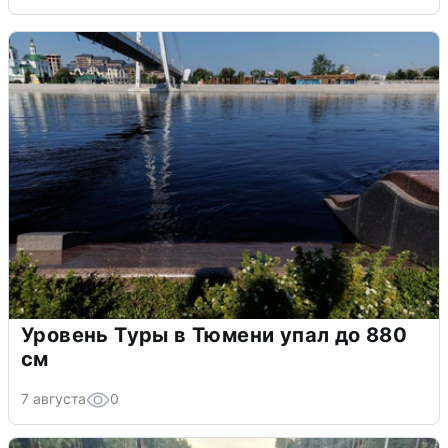
Уровень Туры в Тюмени упал до 880
см
7 августа
0