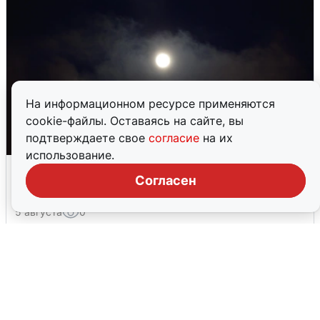
На информационном ресурсе применяются
cookie-файлы. Оставаясь на сайте, вы
подтверждаете свое
согласие
на их
использование.
Взрывы в Воронеже после сигнала
Согласен
тревоги
5 августа
0