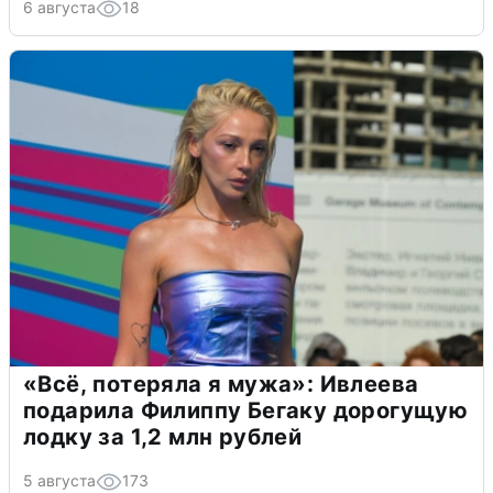
6 августа
18
«Всё, потеряла я мужа»: Ивлеева
подарила Филиппу Бегаку дорогущую
лодку за 1,2 млн рублей
5 августа
173