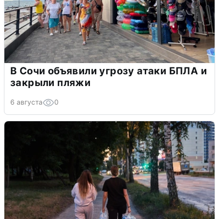
В Сочи объявили угрозу атаки БПЛА и
закрыли пляжи
6 августа
0