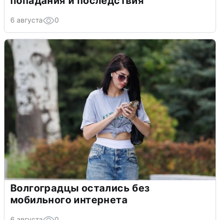
попадания и последствия
6 августа
0
Волгоградцы остались без
мобильного интернета
6 августа
0