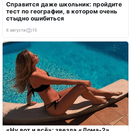
Справится даже школьник: пройдите
тест по географии, в котором очень
стыдно ошибиться
6 августа
15
«Ну вот и всё»: звезда «Дома-2»