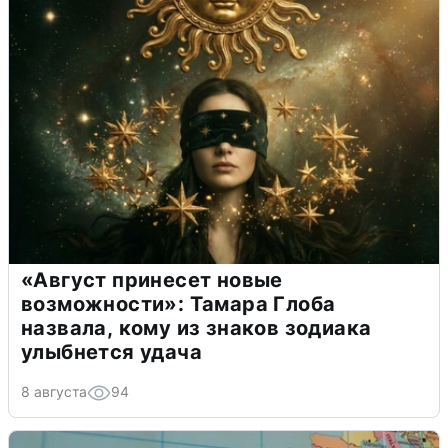
«Август принесет новые
возможности»: Тамара Глоба
назвала, кому из знаков зодиака
улыбнется удача
8 августа
94