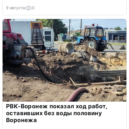
9 августа
0
РВК-Воронеж показал ход работ,
оставивших без воды половину
Воронежа