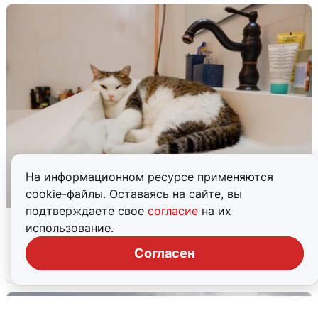
На информационном ресурсе применяются
cookie-файлы. Оставаясь на сайте, вы
подтверждаете свое
согласие
на их
Екатеринбуржцам объяснили, когда
использование.
вернут воду
Согласен
8 августа
0