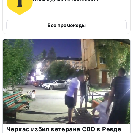
Все промокоды
Черкас избил ветерана СВО в Ревде