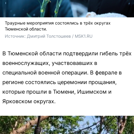
Траурные мероприятия состоялись в трёх округах
Тюменской области.
Источник: 
Дмитрий Толстошеев / MSK1.RU
В Тюменской области подтвердили гибель трёх
военнослужащих, участвовавших в
специальной военной операции. В феврале в
регионе состоялись церемонии прощания,
которые прошли в Тюмени, Ишимском и
Ярковском округах.