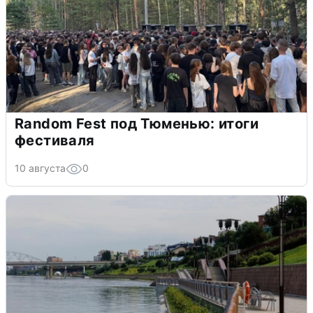
Random Fest под Тюменью: итоги
фестиваля
10 августа
0