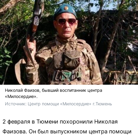
Николай Фаизов, бывший воспитанник центра
«Милосердие».
Источник: 
Центр помощи «Милосердие» г.Тюмень
2 февраля в Тюмени похоронили Николая
Фаизова. Он был выпускником центра помощи