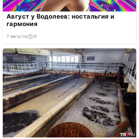
Август у Водолеев: ностальгия и
гармония
7 августа
0