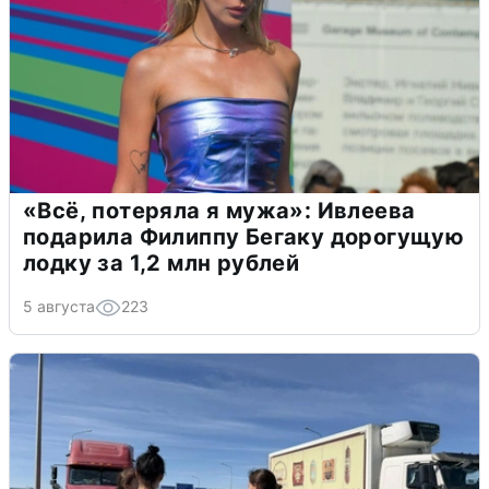
«Всё, потеряла я мужа»: Ивлеева
подарила Филиппу Бегаку дорогущую
лодку за 1,2 млн рублей
5 августа
223