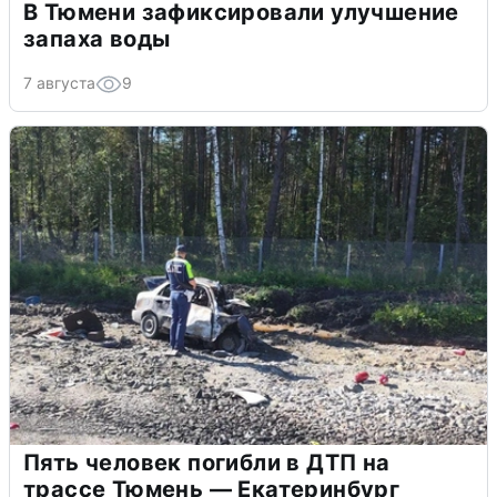
В Тюмени зафиксировали улучшение
запаха воды
7 августа
9
Пять человек погибли в ДТП на
трассе Тюмень — Екатеринбург