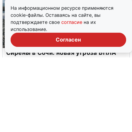
На информационном ресурсе применяются
cookie-файлы. Оставаясь на сайте, вы
подтверждаете свое
согласие
на их
использование.
Согласен
Сирены в Сочи: новая угроза БПЛА
6 августа
0