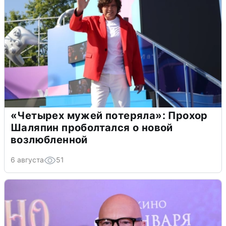
«Четырех мужей потеряла»: Прохор
Шаляпин проболтался о новой
возлюбленной
6 августа
51