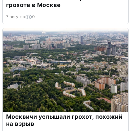
грохоте в Москве
7 августа
0
Москвичи услышали грохот, похожий
на взрыв