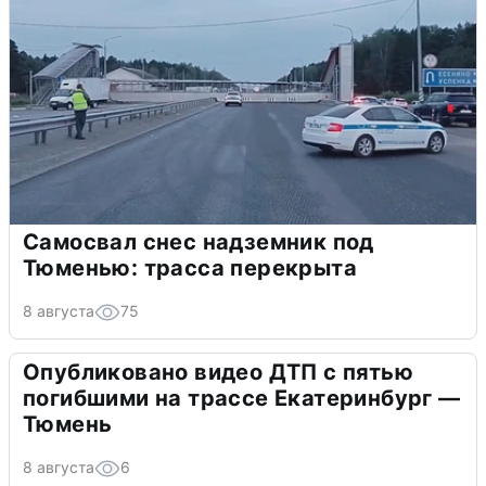
Самосвал снес надземник под
Тюменью: трасса перекрыта
8 августа
75
Опубликовано видео ДТП с пятью
погибшими на трассе Екатеринбург —
Тюмень
8 августа
6