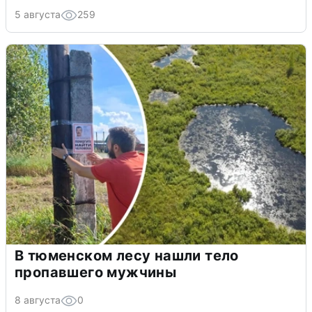
5 августа
259
В тюменском лесу нашли тело
пропавшего мужчины
8 августа
0