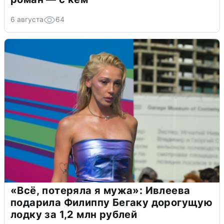
6 августа
64
«Всё, потеряла я мужа»: Ивлеева
подарила Филиппу Бегаку дорогущую
лодку за 1,2 млн рублей