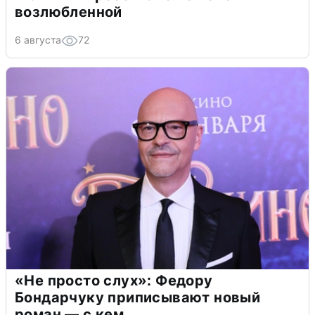
возлюбленной
6 августа
72
«Не просто слух»: Федору
Бондарчуку приписывают новый
роман — с кем