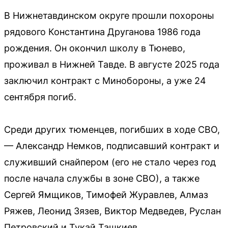
В Нижнетавдинском округе прошли похороны
рядового Константина Друганова 1986 года
рождения. Он окончил школу в Тюнево,
проживал в Нижней Тавде. В августе 2025 года
заключил контракт с Минобороны, а уже 24
сентября погиб.
Среди других тюменцев, погибших в ходе СВО,
— Александр Немков, подписавший контракт и
служивший снайпером (его не стало через год
после начала службы в зоне СВО), а также
Сергей Ямщиков, Тимофей Журавлев, Алмаз
Ряжев, Леонид Зязев, Виктор Медведев, Руслан
Петровский и Тукай Ташкиев.