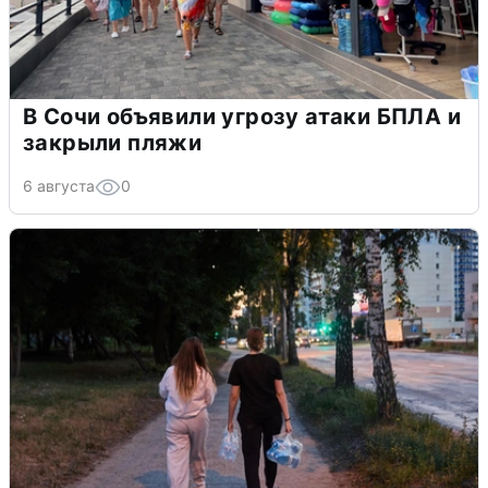
В Сочи объявили угрозу атаки БПЛА и
закрыли пляжи
6 августа
0