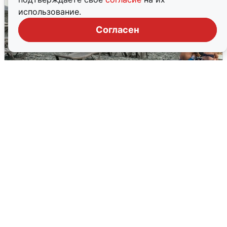
использование.
Согласен
Жители и туристы Сочи рассказали
об атаке БПЛА 5 августа
5 августа
0