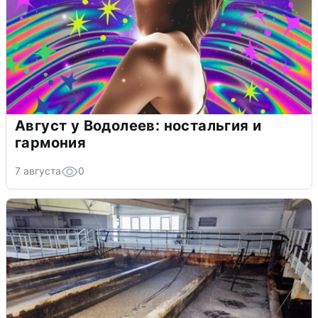
Август у Водолеев: ностальгия и
гармония
7 августа
0