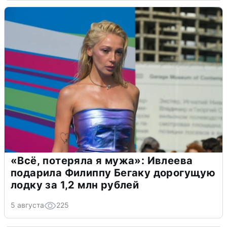
«Всё, потеряла я мужа»: Ивлеева
подарила Филиппу Бегаку дорогущую
лодку за 1,2 млн рублей
5 августа
225