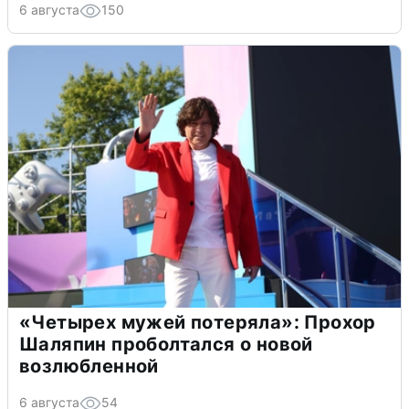
6 августа
150
«Четырех мужей потеряла»: Прохор
Шаляпин проболтался о новой
возлюбленной
6 августа
54