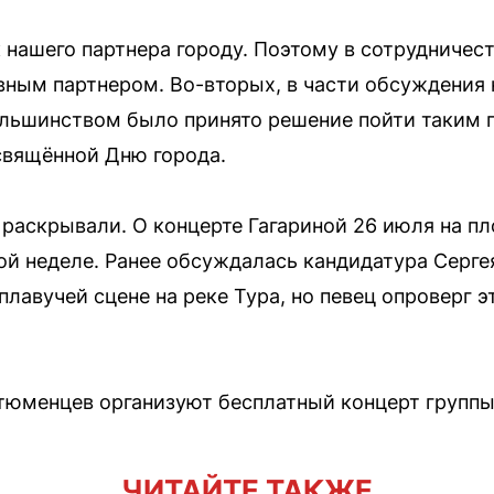
нашего партнера городу. Поэтому в сотрудничеств
вным партнером. Во-вторых, в части обсуждения 
льшинством было принято решение пойти таким 
свящённой Дню города.
 раскрывали. О концерте Гагариной 26 июля на п
ой неделе. Ранее обсуждалась кандидатура Серге
плавучей сцене на реке Тура, но певец опроверг 
 тюменцев организуют бесплатный концерт группы 
ЧИТАЙТЕ ТАКЖЕ