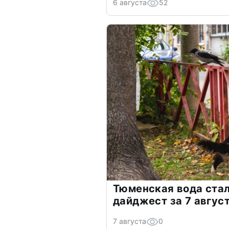
6 августа
52
Тюменская вода стал
дайджест за 7 авгус
7 августа
0