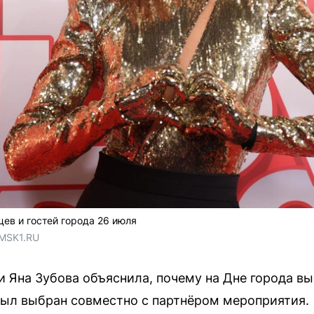
ев и гостей города 26 июля
 MSK1.RU
 Яна Зубова объяснила, почему на Дне города вы
был выбран совместно с партнёром мероприятия.