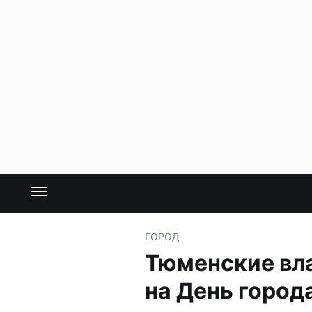
ГОРОД
Тюменские вл
на День город