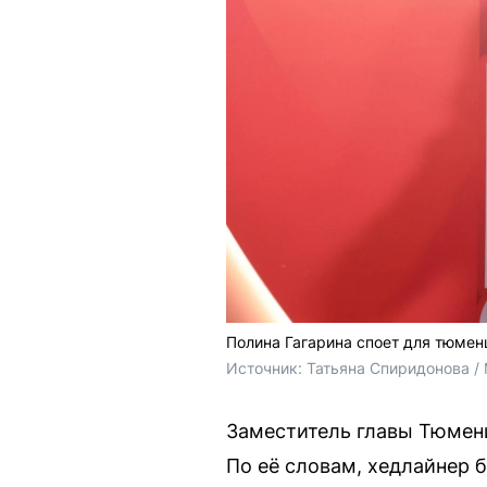
Полина Гагарина споет для тюменц
Источник: 
Татьяна Спиридонова /
Заместитель главы Тюмени
По её словам, хедлайнер 