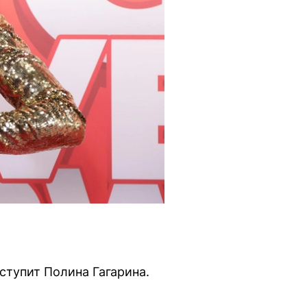
ступит Полина Гагарина.