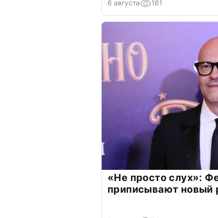
6 августа
161
«Не просто слух»: Ф
приписывают новый 