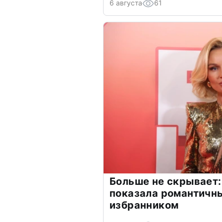
6 августа
61
Больше не скрывает:
показала романтичн
избранником