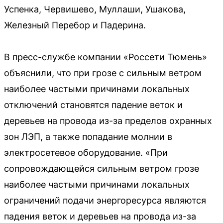
Успенка, Червишево, Муллаши, Ушакова,
Железный Перебор и Падерина.
В пресс-службе компании «Россети Тюмень»
объяснили, что при грозе с сильным ветром
наиболее частыми причинами локальных
отключений становятся падение веток и
деревьев на провода из-за пределов охранных
зон ЛЭП, а также попадание молнии в
электросетевое оборудование. «При
сопровождающейся сильным ветром грозе
наиболее частыми причинами локальных
ограничений подачи энергоресурса являются
падения веток и деревьев на провода из-за