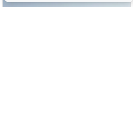
Сирены в Сочи: новая угроза БПЛА
6 августа
0