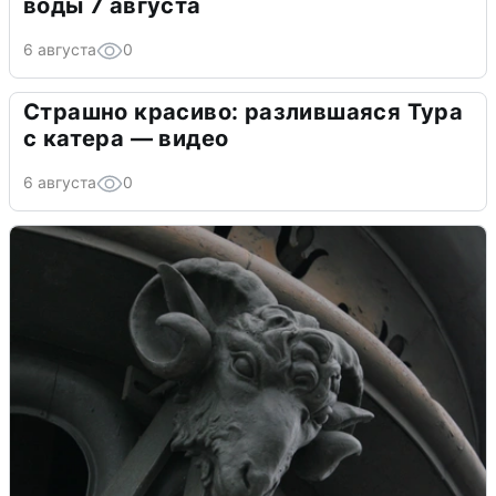
воды 7 августа
6 августа
0
Страшно красиво: разлившаяся Тура
с катера — видео
6 августа
0