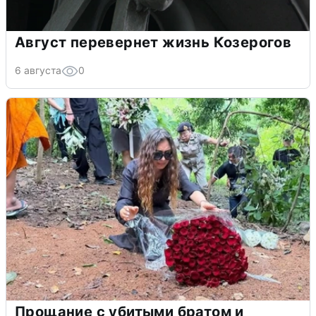
Август перевернет жизнь Козерогов
6 августа
0
Прощание с убитыми братом и