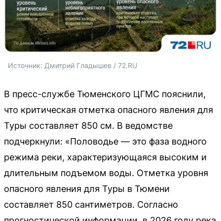
Источник: 
Дмитрий Гладышев / 72.RU
В пресс-службе Тюменского ЦГМС пояснили,
что критическая отметка опасного явления для
Туры составляет 850 см. В ведомстве
подчеркнули: «Половодье — это фаза водного
режима реки, характеризующаяся высоким и
длительным подъемом воды. Отметка уровня
опасного явления для Туры в Тюмени
составляет 850 сантиметров. Согласно
прогностической информации, в 2026 году река