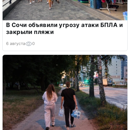
В Сочи объявили угрозу атаки БПЛА и
закрыли пляжи
6 августа
0