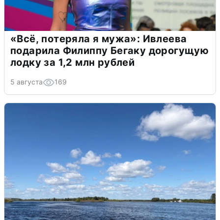
«Всё, потеряла я мужа»: Ивлеева
подарила Филиппу Бегаку дорогущую
лодку за 1,2 млн рублей
5 августа
169