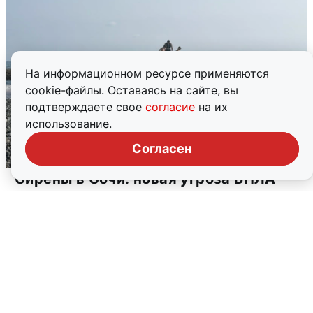
На информационном ресурсе применяются
cookie-файлы. Оставаясь на сайте, вы
подтверждаете свое
согласие
на их
использование.
Согласен
Сирены в Сочи: новая угроза БПЛА
6 августа
0