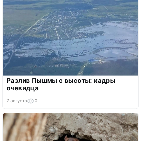
Разлив Пышмы с высоты: кадры
очевидца
7 августа
0