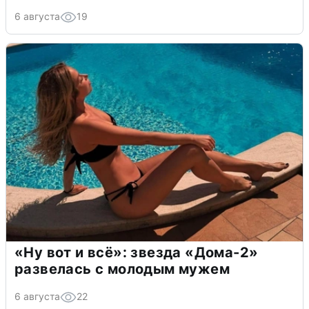
6 августа
19
«Ну вот и всё»: звезда «Дома-2»
развелась с молодым мужем
6 августа
22