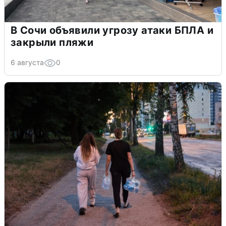
В Сочи объявили угрозу атаки БПЛА и
закрыли пляжи
6 августа
0