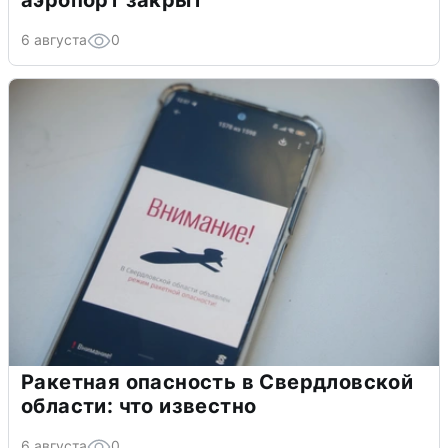
аэропорт закрыт
6 августа
0
Ракетная опасность в Свердловской
области: что известно
6 августа
0