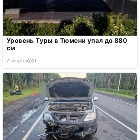
Уровень Туры в Тюмени упал до 880
см
7 августа
1