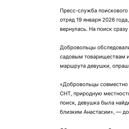
Пресс-служба поискового 
отряд 19 января 2026 года
вернулась. На поиск сраз
Добровольцы обследовали
садовым товариществам и
маршрута девушки, опраш
«Добровольцы совместно 
СНТ, природную местность.
поиск, девушка была найд
близким Анастасии», — до