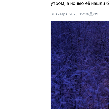
утром, а ночью её нашли б
31 января, 2026, 12:10
39