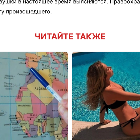
вушки в настоящее время выясняются. Правоохр
ту произошедшего.
ЧИТАЙТЕ ТАКЖЕ