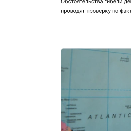
Обстоятельства гибели де
проводят проверку по фак