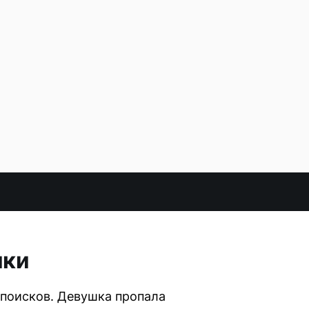
шки
поисков. Девушка пропала