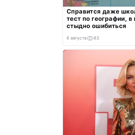
Справится даже шко
тест по географии, в
стыдно ошибиться
6 августа
83