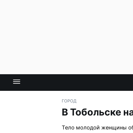
ГОРОД
В Тобольске н
Тело молодой женщины об