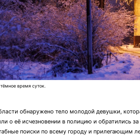
тёмное время суток.
ласти обнаружено тело молодой девушки, котор
или о её исчезновении в полицию и обратились з
табные поиски по всему городу и прилегающим л