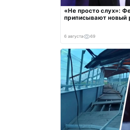
«Не просто слух»: Ф
приписывают новый 
6 августа
69