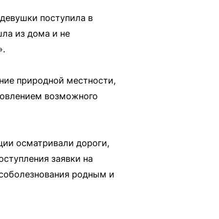
 девушки поступила в
шла из дома и не
».
ние природной местности,
новлением возможного
ции осматривали дороги,
оступления заявки на
 соболезнования родным и