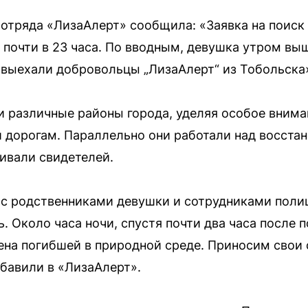
отряда «ЛизаАлерт» сообщила: «Заявка на поиск
, почти в 23 часа. По вводным, девушка утром вы
у выехали добровольцы „ЛизаАлерт“ из Тобольска
 различные районы города, уделяя особое внима
 дорогам. Параллельно они работали над восста
ивали свидетелей.
с родственниками девушки и сотрудниками поли
 Около часа ночи, спустя почти два часа после п
ена погибшей в природной среде. Приносим свои
бавили в «ЛизаАлерт».