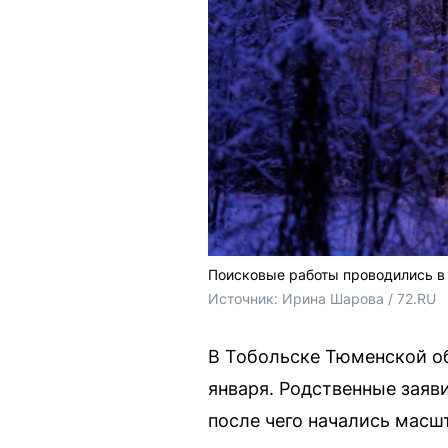
Поисковые работы проводились в 
Источник: 
Ирина Шарова / 72.RU
В Тобольске Тюменской об
января. Родственные заяв
после чего начались масш