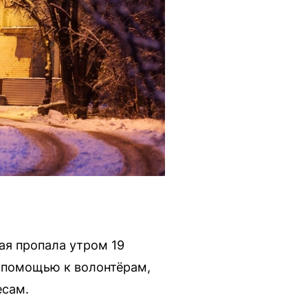
ая пропала утром 19
а помощью к волонтёрам,
есам.