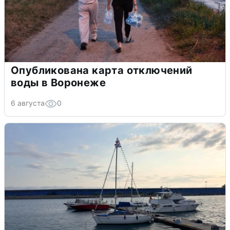
Опубликована карта отключений
воды в Воронеже
6 августа
0