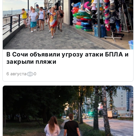
В Сочи объявили угрозу атаки БПЛА и
закрыли пляжи
6 августа
0