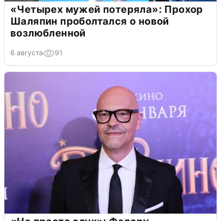
«Четырех мужей потеряла»: Прохор
Шаляпин проболтался о новой
возлюбленной
6 августа
91