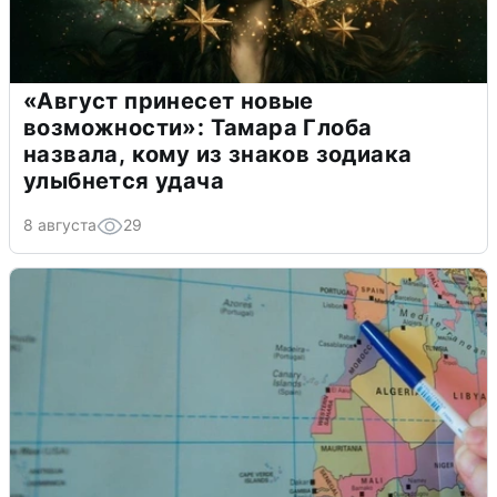
«Август принесет новые
возможности»: Тамара Глоба
назвала, кому из знаков зодиака
улыбнется удача
8 августа
29