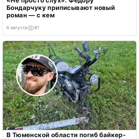
«Не просто слух»: Федору
Бондарчуку приписывают новый
роман — с кем
6 августа
81
В Тюменской области погиб байкер-