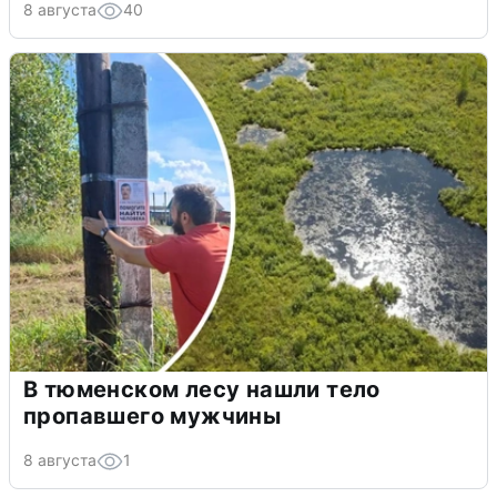
8 августа
40
В тюменском лесу нашли тело
пропавшего мужчины
8 августа
1