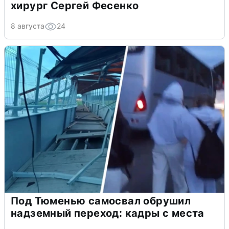
хирург Сергей Фесенко
8 августа
24
Под Тюменью самосвал обрушил
надземный переход: кадры с места