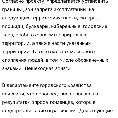
Согласно проекту, «предлагается установить
границы „зон запрета эксплуатации“ на
следующих территориях: парки, скверы,
площади, бульвары, набережные, городские
леса, особо охраняемые природные
территории, а также части указанных
территорий. Также в местах массового
скопления людей, в том числе обозначенных
знаками „Пешеходная зона“».
В департаменте городского хозяйства
пояснили, что нововведение основано на
результатах опроса тюменцев, которые
поддержали такие ограничения. Действующие