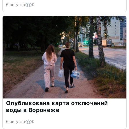
6 августа
0
Опубликована карта отключений
воды в Воронеже
6 августа
0