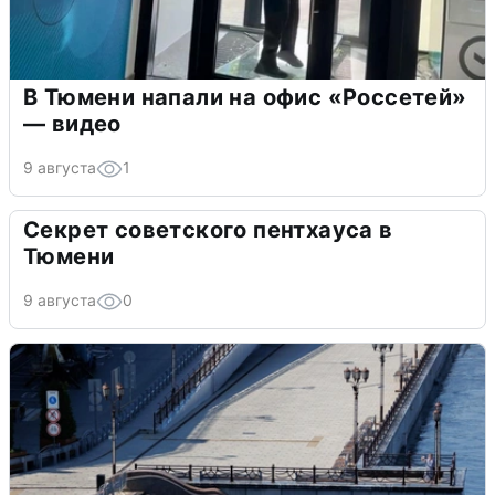
В Тюмени напали на офис «Россетей»
— видео
9 августа
1
Секрет советского пентхауса в
Тюмени
9 августа
0