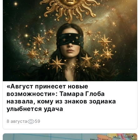
«Август принесет новые
возможности»: Тамара Глоба
назвала, кому из знаков зодиака
улыбнется удача
8 августа
59