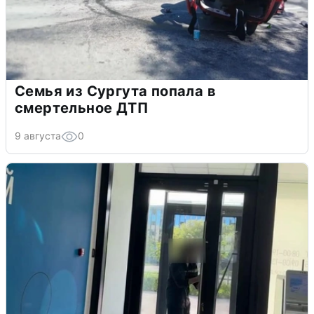
Семья из Сургута попала в
смертельное ДТП
9 августа
0