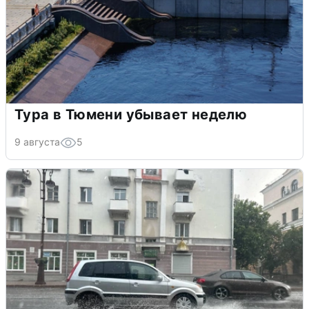
Тура в Тюмени убывает неделю
9 августа
5