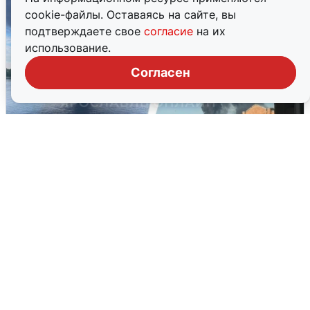
cookie-файлы. Оставаясь на сайте, вы
подтверждаете свое
согласие
на их
использование.
Согласен
Ночная атака БПЛА на Ярославль:
попадания и последствия
6 августа
0