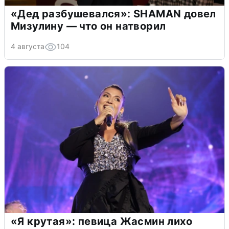
«Дед разбушевался»: SHAMAN довел
Мизулину — что он натворил
4 августа
104
«Я крутая»: певица Жасмин лихо