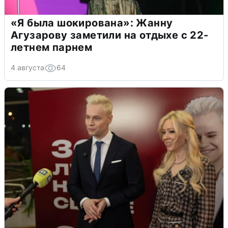
«Я была шокирована»: Жанну
Агузарову заметили на отдыхе с 22-
летнем парнем
4 августа
64