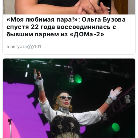
«Моя любимая пара!»: Ольга Бузова
спустя 22 года воссоединилась с
бывшим парнем из «ДОМа-2»
5 августа
101