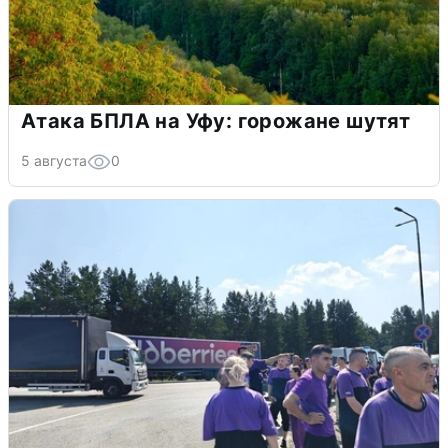
Атака БПЛА на Уфу: горожане шутят
5 августа
0