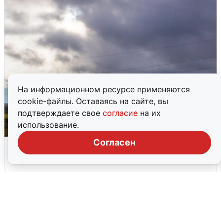
На информационном ресурсе применяются
cookie-файлы. Оставаясь на сайте, вы
подтверждаете свое
согласие
на их
использование.
Согласен
Над ХМАО впервые сбили
беспилотники
3 августа
0