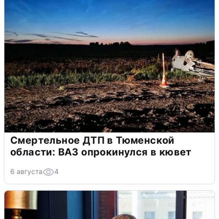
Смертельное ДТП в Тюменской
области: ВАЗ опрокинулся в кювет
6 августа
4