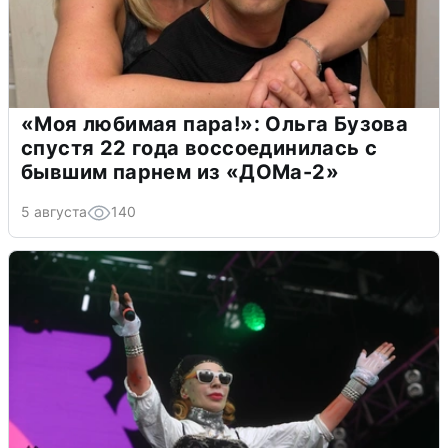
«Моя любимая пара!»: Ольга Бузова
спустя 22 года воссоединилась с
бывшим парнем из «ДОМа-2»
5 августа
140