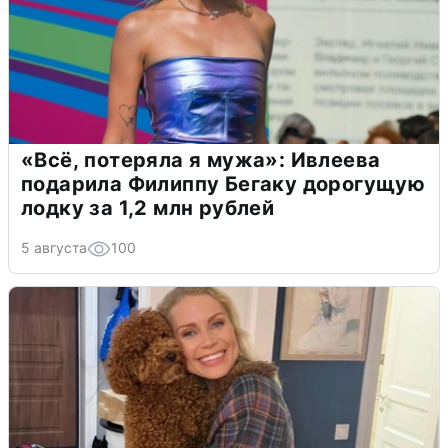
«Всё, потеряла я мужа»: Ивлеева
подарила Филиппу Бегаку дорогущую
лодку за 1,2 млн рублей
5 августа
100