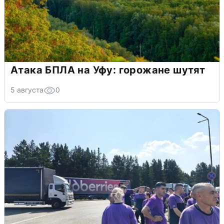
Атака БПЛА на Уфу: горожане шутят
5 августа
0