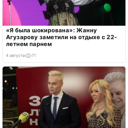
«Я была шокирована»: Жанну
Агузарову заметили на отдыхе с 22-
летнем парнем
4 августа
71