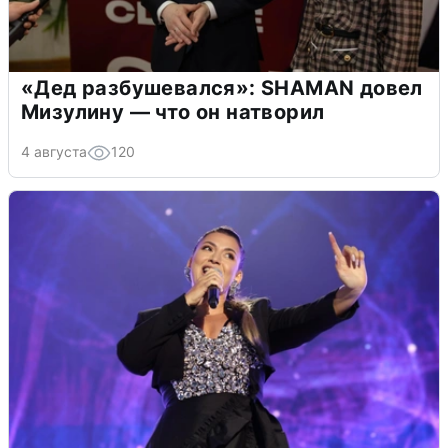
«Дед разбушевался»: SHAMAN довел
Мизулину — что он натворил
4 августа
120