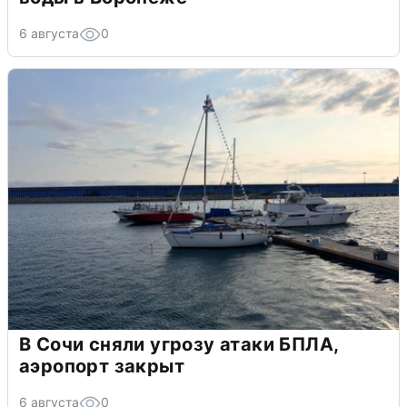
6 августа
0
В Сочи сняли угрозу атаки БПЛА,
аэропорт закрыт
6 августа
0