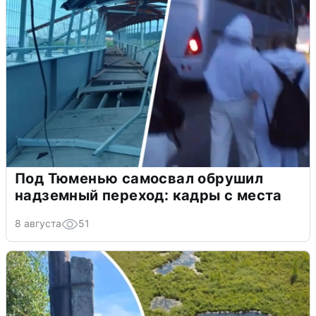
Под Тюменью самосвал обрушил
надземный переход: кадры с места
8 августа
51