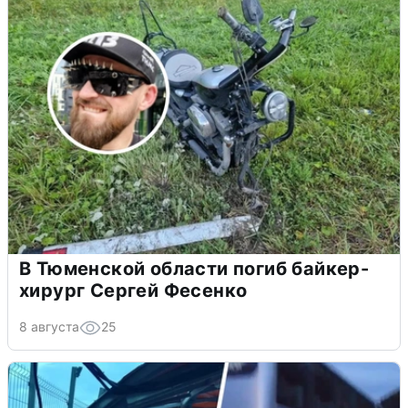
В Тюменской области погиб байкер-
хирург Сергей Фесенко
8 августа
25