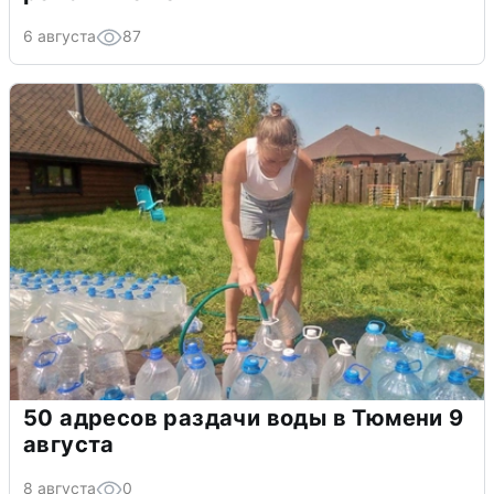
6 августа
87
50 адресов раздачи воды в Тюмени 9
августа
8 августа
0