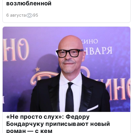
возлюбленной
6 августа
95
«Не просто слух»: Федору
Бондарчуку приписывают новый
роман — с кем