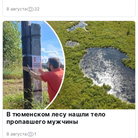
8 августа
32
В тюменском лесу нашли тело
пропавшего мужчины
8 августа
1