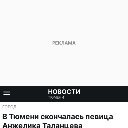
НОВОСТИ
ТЮМЕНИ
ГОРОД
В Тюмени скончалась певица
Анжелика Таланцева