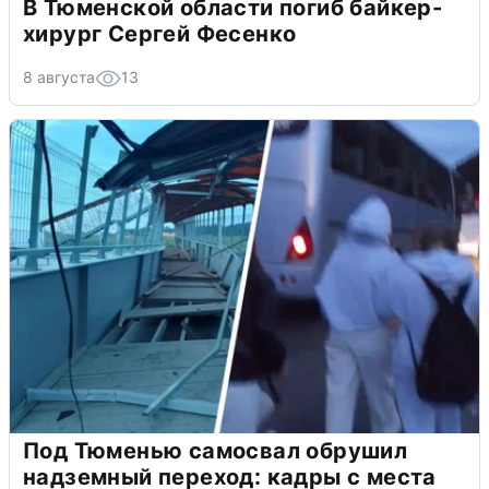
В Тюменской области погиб байкер-
хирург Сергей Фесенко
8 августа
13
Под Тюменью самосвал обрушил
надземный переход: кадры с места