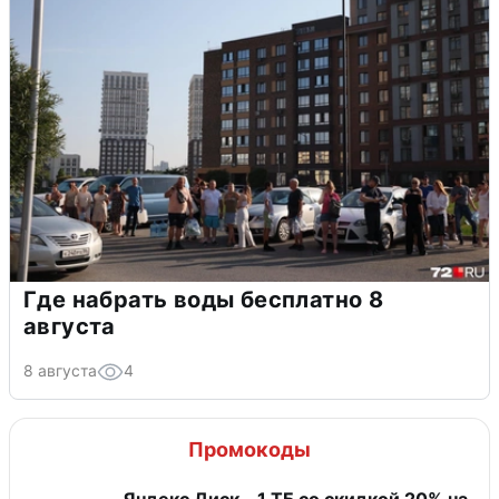
Где набрать воды бесплатно 8
августа
8 августа
4
Промокоды
Яндекс Диск - 1 ТБ со скидкой 20% на