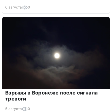
6 августа
0
Взрывы в Воронеже после сигнала
тревоги
5 августа
0