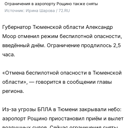
Ограничения в аэропорту Рощино также сняты
Источник: 
Ирина Шарова / 72.RU
Губернатор Тюменской области Александр
Моор отменил режим беспилотной опасности,
введённый днём. Ограничение продлилось 2,5
часа.
«Отмена беспилотной опасности в Тюменской
области», — говорится в сообщении главы
региона.
Из-за угрозы БПЛА в Тюмени закрывали небо:
аэропорт Рощино приостановил приём и вылет
воздушных судов. Сейчас ограничения сняты.