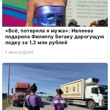
«Всё, потеряла я мужа»: Ивлеева
подарила Филиппу Бегаку дорогущую
лодку за 1,2 млн рублей
5 августа
205