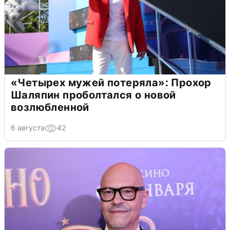
«Четырех мужей потеряла»: Прохор
Шаляпин проболтался о новой
возлюбленной
6 августа
42