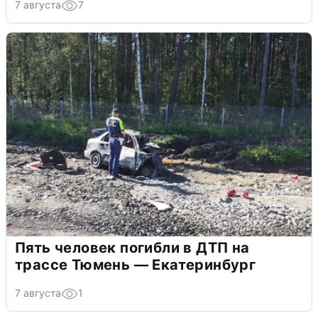
7 августа
7
Пять человек погибли в ДТП на
трассе Тюмень — Екатеринбург
7 августа
1