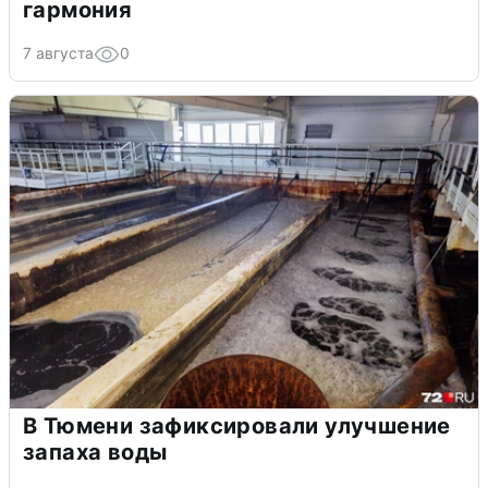
гармония
7 августа
0
В Тюмени зафиксировали улучшение
запаха воды