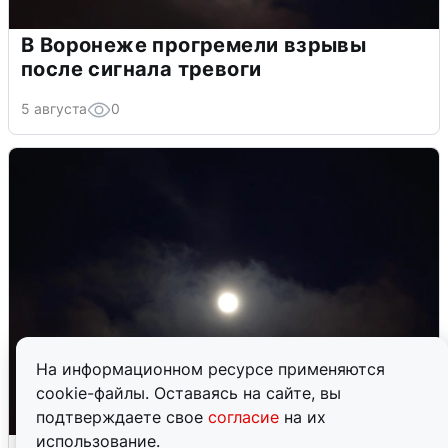
В Воронеже прогремели взрывы
после сигнала тревоги
5 августа
0
На информационном ресурсе применяются
cookie-файлы. Оставаясь на сайте, вы
подтверждаете свое
согласие
на их
использование.