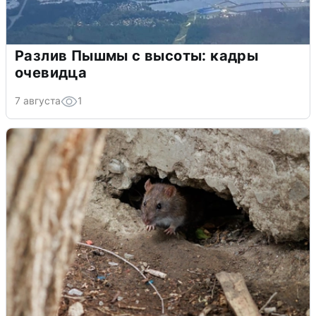
Разлив Пышмы с высоты: кадры
очевидца
7 августа
1