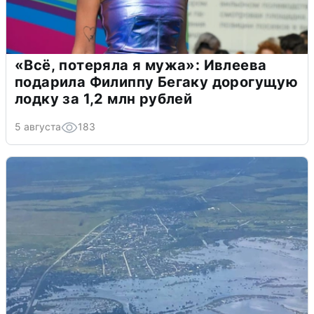
«Всё, потеряла я мужа»: Ивлеева
подарила Филиппу Бегаку дорогущую
лодку за 1,2 млн рублей
5 августа
183