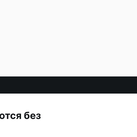
ются без