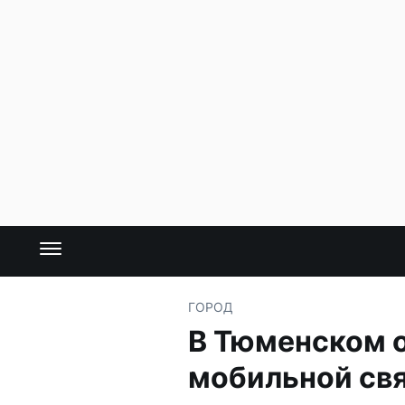
ГОРОД
В Тюменском о
мобильной св