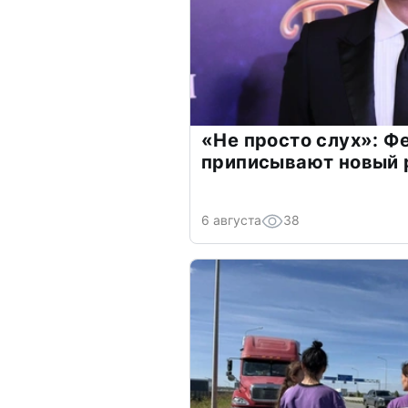
«Не просто слух»: Ф
приписывают новый 
6 августа
38