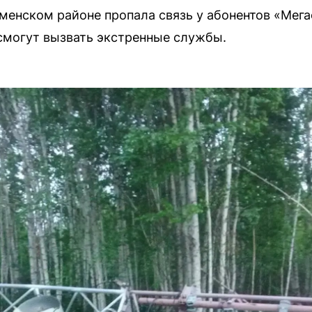
менском районе пропала связь у абонентов «Мег
 смогут вызвать экстренные службы.