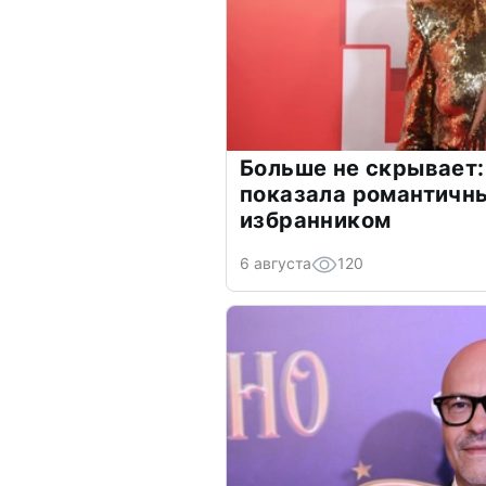
Больше не скрывает:
показала романтичн
избранником
6 августа
120