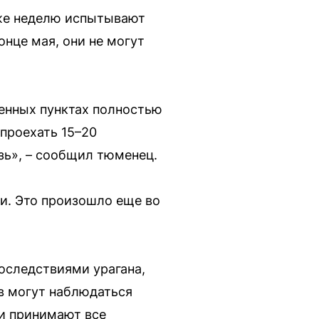
уже неделю испытывают
нце мая, они не могут
ленных пунктах полностью
 проехать 15–20
зь», – сообщил тюменец.
зи. Это произошло еще во
оследствиями урагана,
в могут наблюдаться
 и принимают все