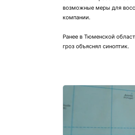
возможные меры для восст
компании.
Ранее в Тюменской облас
гроз объяснял синоптик.