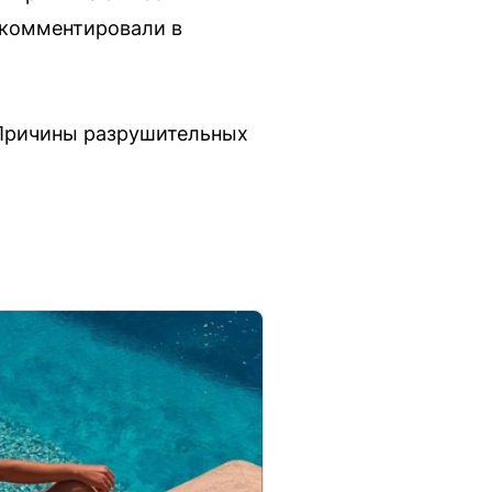
окомментировали в
 Причины разрушительных