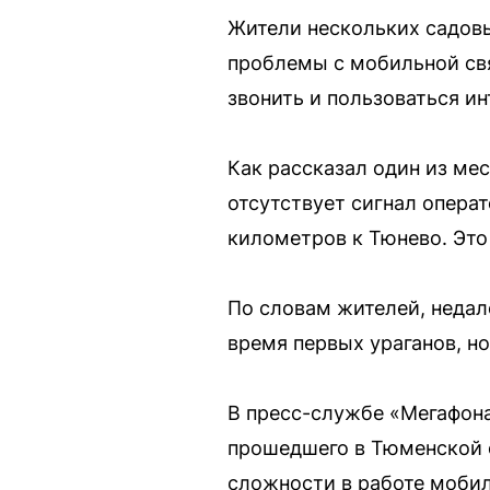
Жители нескольких садов
проблемы с мобильной свя
звонить и пользоваться ин
Как рассказал один из ме
отсутствует сигнал опера
километров к Тюнево. Это
По словам жителей, недал
время первых ураганов, н
В пресс-службе «Мегафона
прошедшего в Тюменской о
сложности в работе мобил