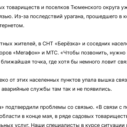
ых товариществ и поселков Тюменского округа 
зью. Из-за последствий урагана, прошедшего в ко
тернетом.
стных жителей, в СНТ «Берёзка» и соседних насе
торов «Мегафон» и МТС. «Чтобы позвонить, нужно
 ближайшая точка, где хотя бы немного ловит свя
еко от этих населенных пунктов упала вышка свя
о аварийные службы там так и не появились.
» подтвердили проблемы со связью. «В связи с п
бласти в конце мая, в ряде садовых товарищест
ьных услуг. Наши специалисты в курсе ситуации