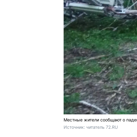
Местные жители сообщают о паде
Источник: 
читатель 72.RU