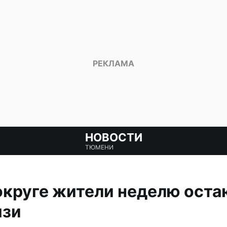
НОВОСТИ
ТЮМЕНИ
круге жители неделю оста
язи