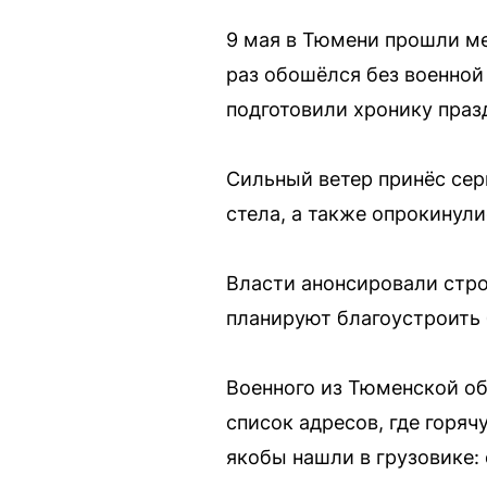
9 мая в Тюмени прошли ме
раз обошёлся без военной
подготовили хронику праз
Сильный ветер принёс сер
стела, а также опрокинул
Власти анонсировали стро
планируют благоустроить 
Военного из Тюменской об
список адресов, где горя
якобы нашли в грузовике: 