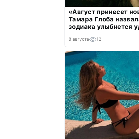
«Август принесет н
Тамара Глоба назвал
зодиака улыбнется у
8 августа
12