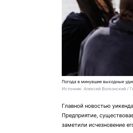
Погода в минувшие выходные уди
Источник: 
Алексей Волхонский / 
Главной новостью уикенда
Предприятие, существовав
заметили исчезновение ег