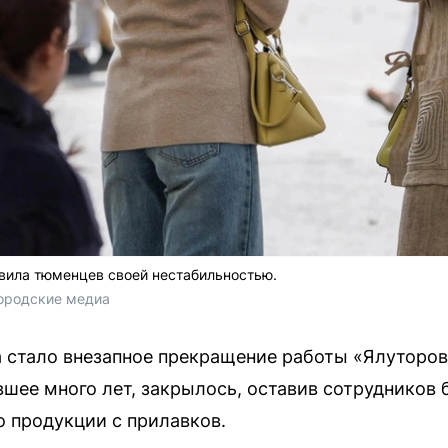
вила тюменцев своей нестабильностью.
Городские медиа
 стало внезапное прекращение работы «Ялуторов
шее много лет, закрылось, оставив сотрудников 
о продукции с прилавков.