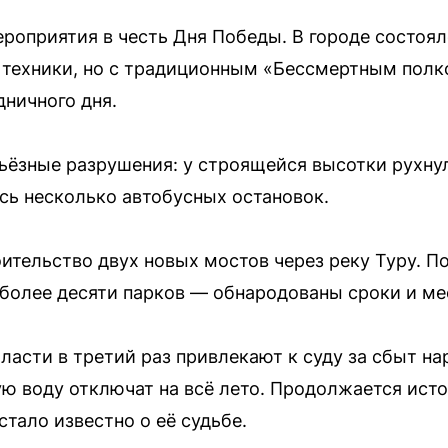
роприятия в честь Дня Победы. В городе состоялс
 техники, но с традиционным «Бессмертным полк
дничного дня.
ьёзные разрушения: у строящейся высотки рухнул
ись несколько автобусных остановок.
ительство двух новых мостов через реку Туру. П
более десяти парков — обнародованы сроки и ме
ласти в третий раз привлекают к суду за сбыт н
чую воду отключат на всё лето. Продолжается ис
стало известно о её судьбе.