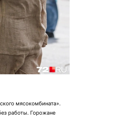
ского мясокомбината».
без работы. Горожане