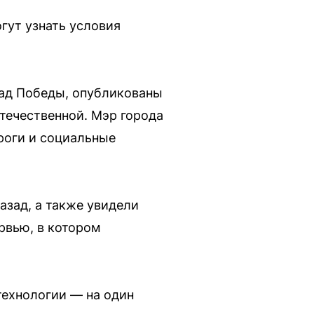
гут узнать условия
рад Победы, опубликованы
течественной. Мэр города
роги и социальные
азад, а также увидели
рвью, в котором
технологии — на один