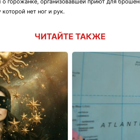
м о горожанке, организовавшей приют для броше
 которой нет ног и рук.
ЧИТАЙТЕ ТАКЖЕ