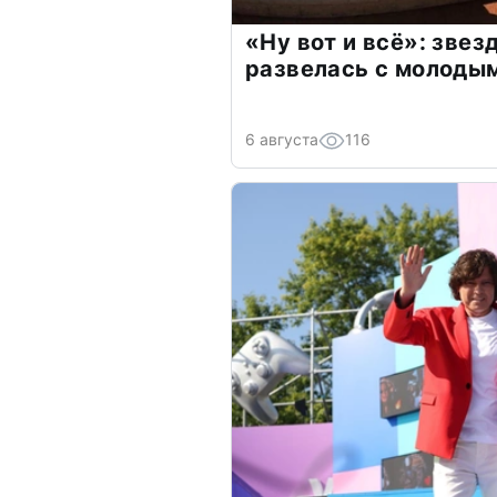
«Ну вот и всё»: зве
развелась с молоды
6 августа
116