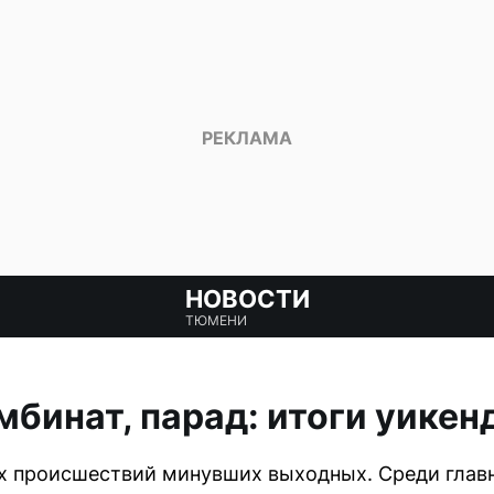
НОВОСТИ
ТЮМЕНИ
мбинат, парад: итоги уикен
 происшествий минувших выходных. Среди главн