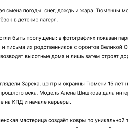
ая смена погоды: снег, дождь и жара. Тюменцы мо
ёвок в детские лагеря.
огли быть пропущены: в фотографиях показан па
 и письма их родственников с фронтов Великой О
 возводят высотные дома и лишь затем строят до
глядели Зарека, центр и окраины Тюмени 15 лет н
прошлого века. Модель Алена Шишкова дала инте
е на КПД и начале карьеры.
нская мастерица создаёт ковры по уникальной 