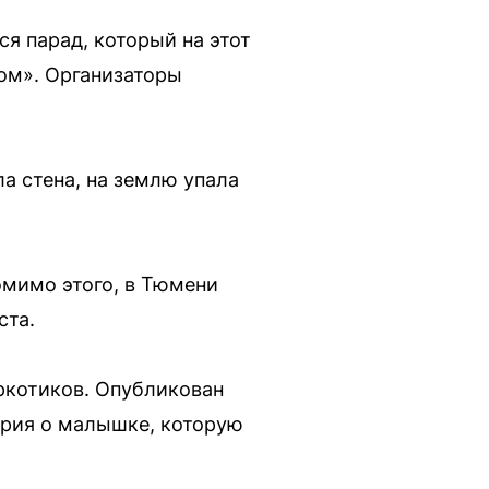
я парад, который на этот
ом». Организаторы
а стена, на землю упала
омимо этого, в Тюмени
ста.
аркотиков. Опубликован
тория о малышке, которую