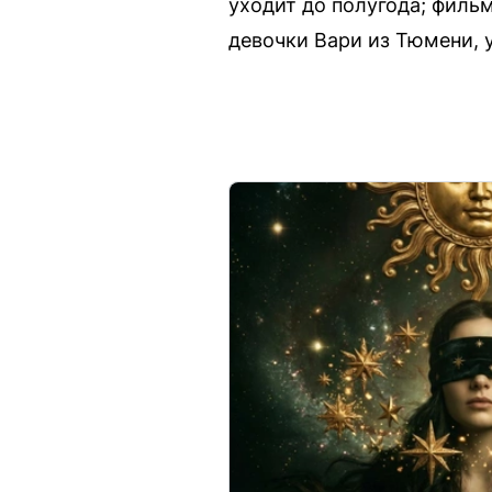
уходит до полугода; филь
девочки Вари из Тюмени, у