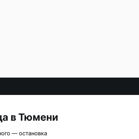
да в Тюмени
ого — остановка