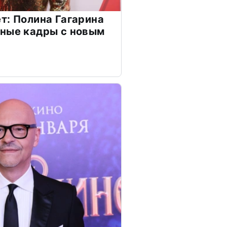
т: Полина Гагарина
чные кадры с новым