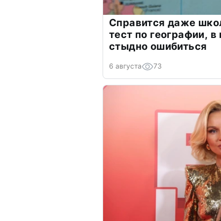
Справится даже шко
тест по географии, в
стыдно ошибиться
6 августа
73