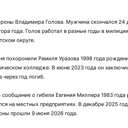
ороны Владимира Голова. Мужчина скончался 24 д
ора года. Голов работал в разные годы в милиции
тском округе.
ня похоронили Рамиля Уразова 1998 года рожден
гическом колледже. В июне 2023 года он заключи
 через год погиб.
 сообщение о гибели Евгения Миллера 1983 года
лся на местных предприятиях. В декабре 2025 год
оны прошли 9 июня 2026 года.