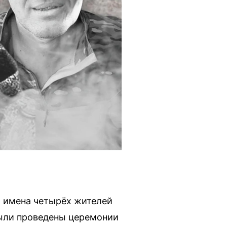
 имена четырёх жителей
были проведены церемонии