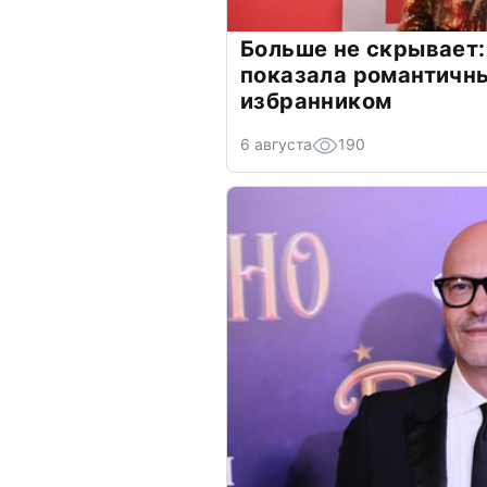
Больше не скрывает:
показала романтичн
избранником
6 августа
190