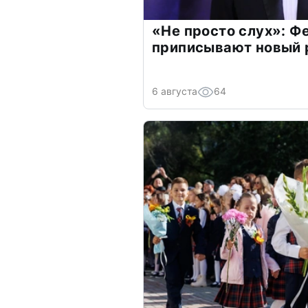
«Не просто слух»: Ф
приписывают новый 
6 августа
64