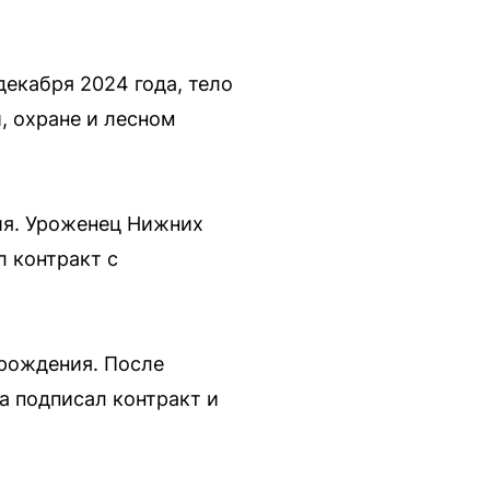
екабря 2024 года, тело
, охране и лесном
ия. Уроженец Нижних
л контракт с
 рождения. После
а подписал контракт и