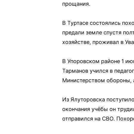
прощания.
В Туртасе состоялись пох
предали земле спустя полт
хозяйстве, проживал в Ува
В Упоровском районе 1 ию
Тарманов учился в педаго
Министерством обороны, а
Из Ялуторовска поступило
окончания учёбы он труди
отправился на СВО. Похор