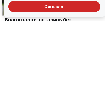
Согласен
Волгоградцы остались без
мобильного интернета
6 августа
0