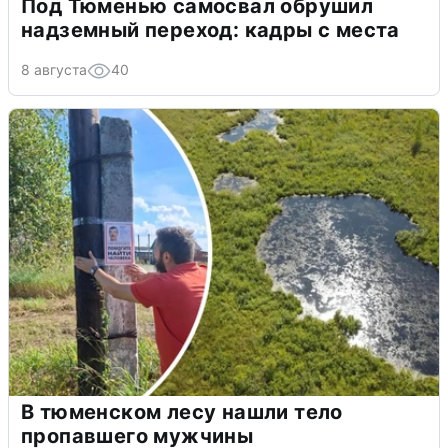
Под Тюменью самосвал обрушил
надземный переход: кадры с места
8 августа
40
В тюменском лесу нашли тело
пропавшего мужчины