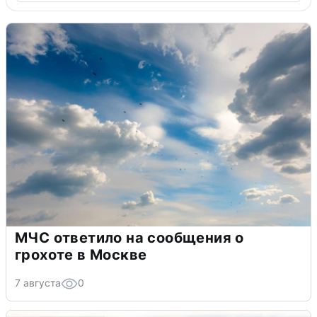
МЧС ответило на сообщения о
грохоте в Москве
7 августа
0