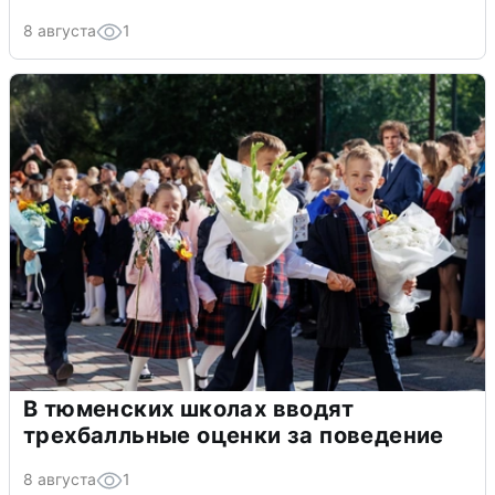
8 августа
1
В тюменских школах вводят
трехбалльные оценки за поведение
8 августа
1