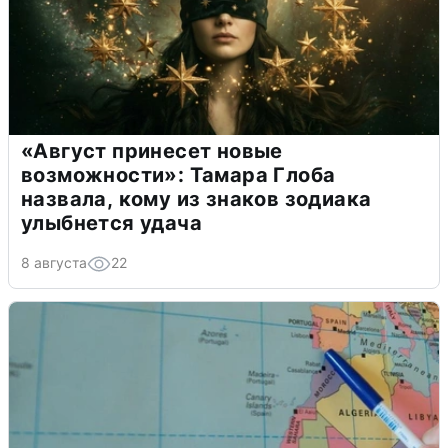
«Август принесет новые
возможности»: Тамара Глоба
назвала, кому из знаков зодиака
улыбнется удача
8 августа
22