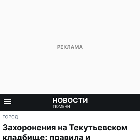
НОВОСТИ
ТЮМЕНИ
ГОРОД
Захоронения на Текутьевском
кладбище: правила и