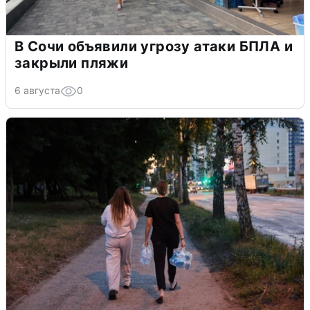
В Сочи объявили угрозу атаки БПЛА и
закрыли пляжи
6 августа
0