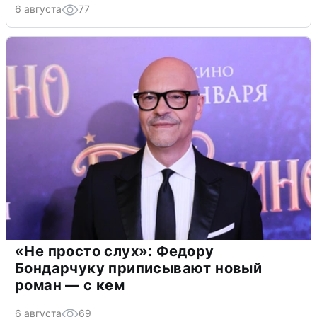
6 августа
77
«Не просто слух»: Федору
Бондарчуку приписывают новый
роман — с кем
6 августа
69