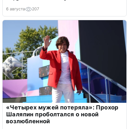
6 августа
207
«Четырех мужей потеряла»: Прохор
Шаляпин проболтался о новой
возлюбленной