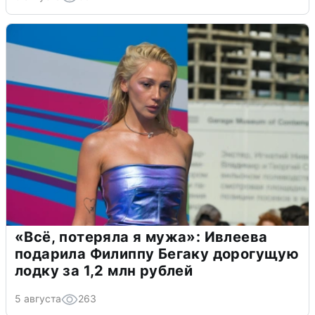
«Всё, потеряла я мужа»: Ивлеева
подарила Филиппу Бегаку дорогущую
лодку за 1,2 млн рублей
5 августа
263