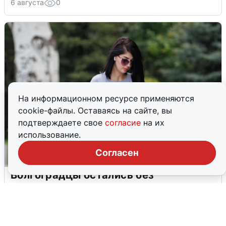
6 августа
0
На информационном ресурсе применяются
cookie-файлы. Оставаясь на сайте, вы
подтверждаете свое
согласие
на их
использование.
Согласен
Волгоградцы остались без
мобильного интернета
6 августа
0