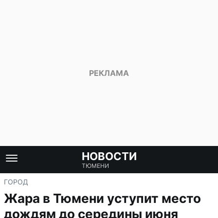
НОВОСТИ
ТЮМЕНИ
ГОРОД
Жара в Тюмени уступит место
дождям до середины июня