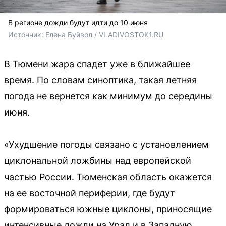
В регионе дожди будут идти до 10 июня
Источник: 
Елена Буйвол / VLADIVOSTOK1.RU
В Тюмени жара спадет уже в ближайшее
время. По словам синоптика, такая летняя
погода не вернется как минимум до середины
июня.
«Ухудшение погоды связано с установлением
циклональной ложбины над европейской
частью России. Тюменская область окажется
на ее восточной периферии, где будут
формироваться южные циклоны, приносящие
интенсивные дожди на Урал и в Западную