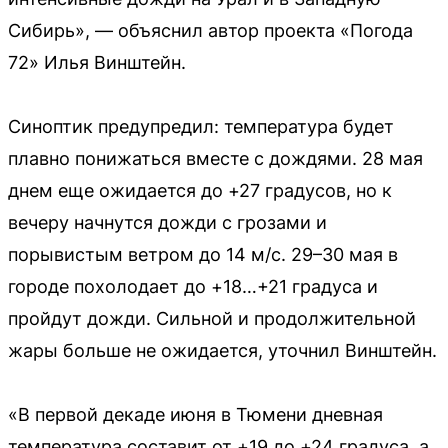
Сибирь», — объяснил автор проекта «Погода
72» Илья Винштейн.
Синоптик предупредил: температура будет
плавно понижаться вместе с дождями. 28 мая
днем еще ожидается до +27 градусов, но к
вечеру начнутся дожди с грозами и
порывистым ветром до 14 м/с. 29–30 мая в
городе похолодает до +18…+21 градуса и
пройдут дожди. Сильной и продолжительной
жары больше не ожидается, уточнил Винштейн.
«В первой декаде июня в Тюмени дневная
температура составит от +19 до +24 градуса, а