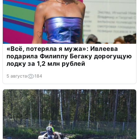
«Всё, потеряла я мужа»: Ивлеева
подарила Филиппу Бегаку дорогущую
лодку за 1,2 млн рублей
5 августа
184