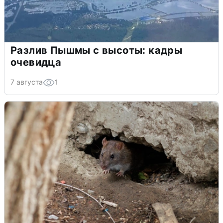
Разлив Пышмы с высоты: кадры
очевидца
7 августа
1