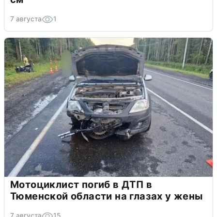
7 августа
1
Мотоциклист погиб в ДТП в
Тюменской области на глазах у жены
7 августа
15