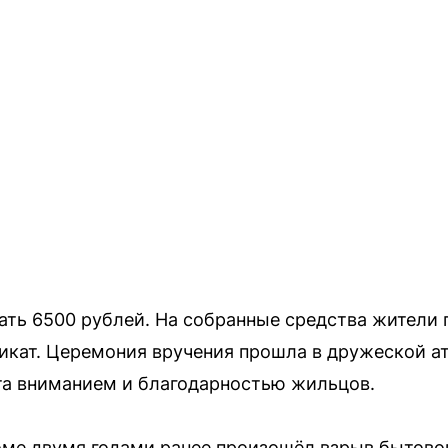
рать 6500 рублей. На собранные средства жители
икат. Церемония вручения прошла в дружеской 
та вниманием и благодарностью жильцов.
оме двумя годами ранее произошёл взрыв бытового