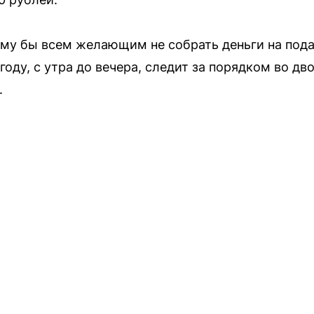
чему бы всем желающим не собрать деньги на под
ду, с утра до вечера, следит за порядком во дво
.