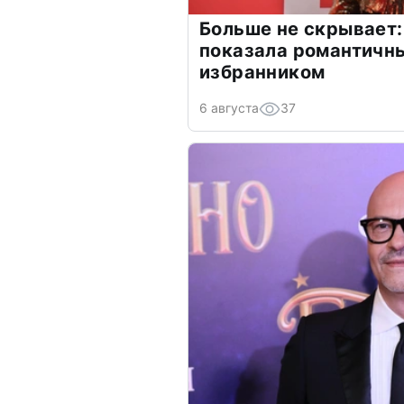
Больше не скрывает:
показала романтичн
избранником
6 августа
37