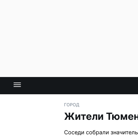
ГОРОД
Жители Тюмен
Соседи собрали значител