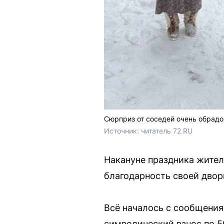
Сюрприз от соседей очень обрад
Источник: 
читатель 72.RU
Накануне праздника жител
благодарность своей двор
Всё началось с сообщения
символический взнос по 5