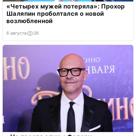
«Четырех мужей потеряла»: Прохор
Шаляпин проболтался о новой
возлюбленной
6 августа
26