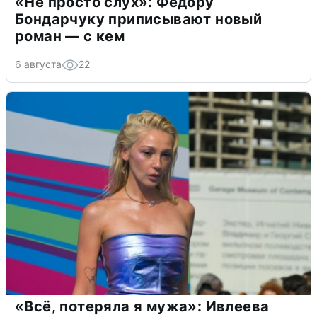
«Не просто слух»: Федору
Бондарчуку приписывают новый
роман — с кем
6 августа
22
«Всё, потеряла я мужа»: Ивлеева