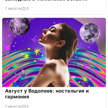
7 августа
0
Август у Водолеев: ностальгия и
гармония
7 августа
0