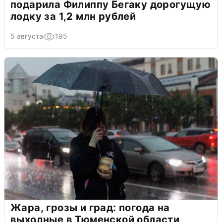
подарила Филиппу Бегаку дорогущую
лодку за 1,2 млн рублей
5 августа
195
Жара, грозы и град: погода на
выходные в Тюменской области