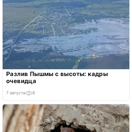
Разлив Пышмы с высоты: кадры
очевидца
7 августа
8