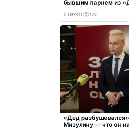
бывшим парнем из 
5 августа
169
«Дед разбушевался»
Мизулину — что он н