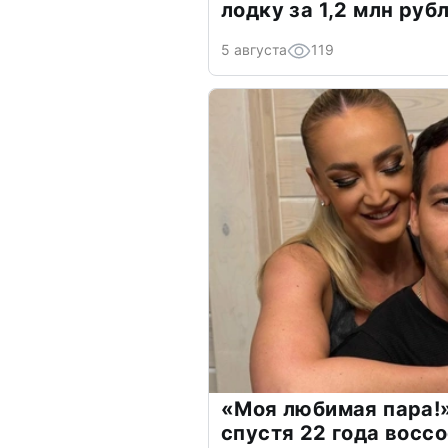
лодку за 1,2 млн руб
5 августа
119
«Моя любимая пара!»
спустя 22 года восс