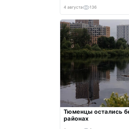
4 августа
136
Тюменцы остались бе
районах