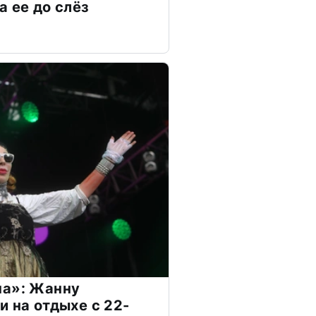
а ее до слёз
на»: Жанну
и на отдыхе с 22-