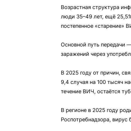
Возрастная структура инф
люди 35–49 лет, ещё 25,5
постепенное «старение» В
Основной путь передачи — 
заражений через употребл
В 2025 году от причин, св
9,4 случая на 100 тысяч 
течение ВИЧ, остаётся туб
В регионе в 2025 году ро
Роспотребнадзора, вирус 