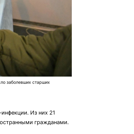
сло заболевших старших
инфекции. Из них 21
ностранными гражданами.