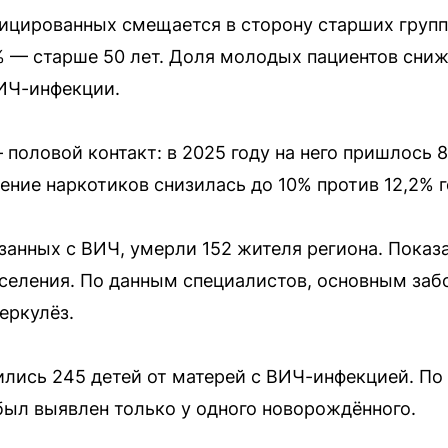
ицированных смещается в сторону старших груп
% — старше 50 лет. Доля молодых пациентов снижа
ИЧ-инфекции.
половой контакт: в 2025 году на него пришлось 8
ение наркотиков снизилась до 10% против 12,2% г
язанных с ВИЧ, умерли 152 жителя региона. Пока
населения. По данным специалистов, основным з
еркулёз.
дились 245 детей от матерей с ВИЧ-инфекцией. П
был выявлен только у одного новорождённого.