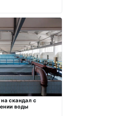
 на скандал с
чении воды