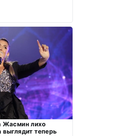
а Жасмин лихо
а выглядит теперь