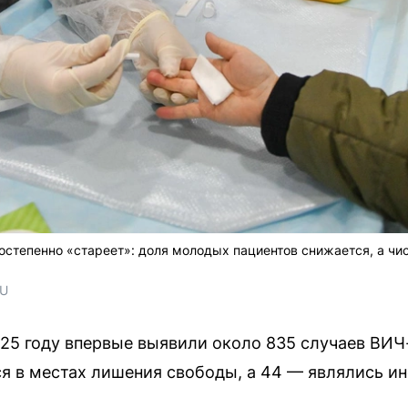
остепенно «стареет»: доля молодых пациентов снижается, а чи
RU
25 году впервые выявили около 835 случаев ВИЧ-
я в местах лишения свободы, а 44 — являлись и