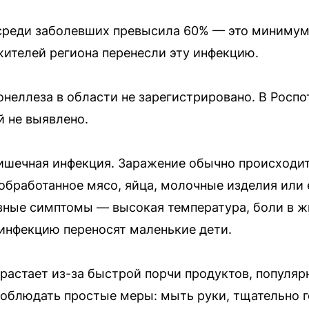
среди заболевших превысила 60% — это минимум 
жителей региона перенесли эту инфекцию.
еллеза в области не зарегистрировано. В Роспо
й не выявлено.
ишечная инфекция. Заражение обычно происходит
обработанное мясо, яйца, молочные изделия или 
ные симптомы — высокая температура, боли в жи
инфекцию переносят маленькие дети.
растает из-за быстрой порчи продуктов, популяр
облюдать простые меры: мыть руки, тщательно г