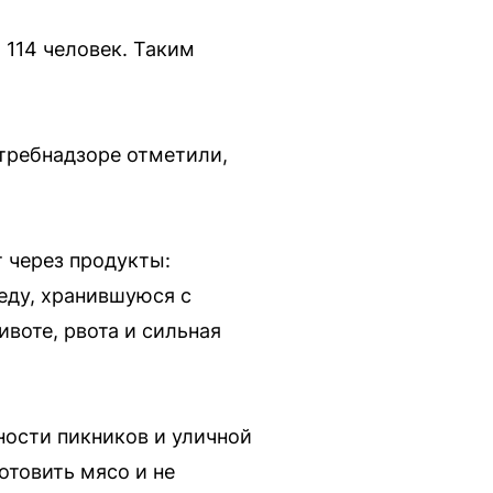
114 человек. Таким
требнадзоре отметили,
 через продукты:
еду, хранившуюся с
воте, рвота и сильная
ности пикников и уличной
отовить мясо и не