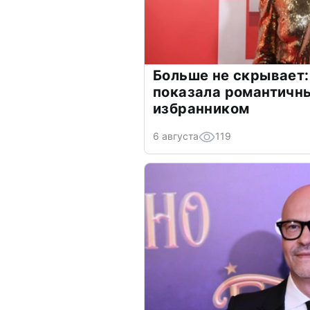
Больше не скрывает:
показала романтичн
избранником
6 августа
119