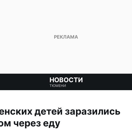
НОВОСТИ
ТЮМЕНИ
енских детей заразились
ом через еду