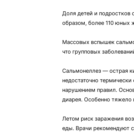
Доля детей и подростков 
образом, более 110 юных 
Массовых вспышек сальмон
что групповых заболевани
Сальмонеллез — острая к
недостаточно термически 
нарушением правил. Основ
диарея. Особенно тяжело 
Летом риск заражения воз
еды. Врачи рекомендуют с