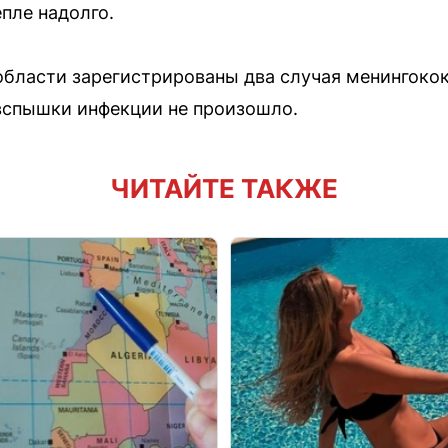
епле надолго.
области зарегистрированы два случая менингоко
вспышки инфекции не произошло.
ЧИТАЙТЕ ТАКЖЕ