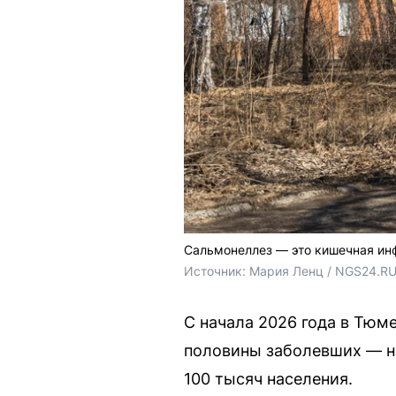
Сальмонеллез — это кишечная ин
Источник: 
Мария Ленц / NGS24.R
С начала 2026 года в Тюм
половины заболевших — не
100 тысяч населения.