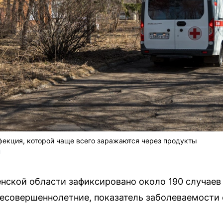
фекция, которой чаще всего заражаются через продукты
U
енской области зафиксировано около 190 случае
совершеннолетние, показатель заболеваемости со