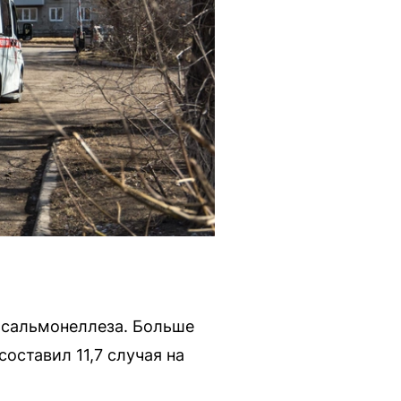
в сальмонеллеза. Больше
ставил 11,7 случая на