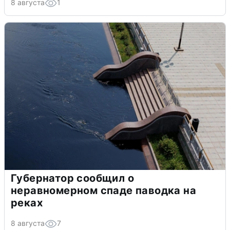
8 августа
1
Губернатор сообщил о
неравномерном спаде паводка на
реках
8 августа
7