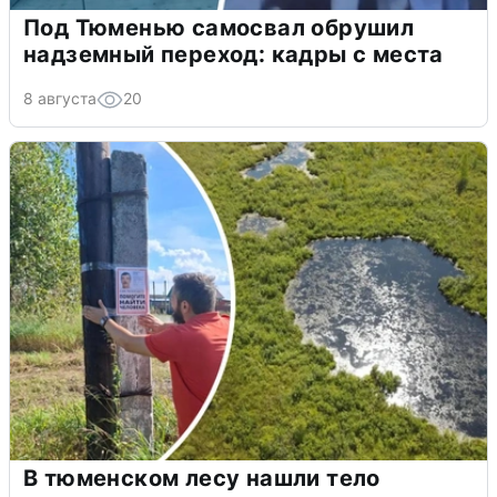
Под Тюменью самосвал обрушил
надземный переход: кадры с места
8 августа
20
В тюменском лесу нашли тело