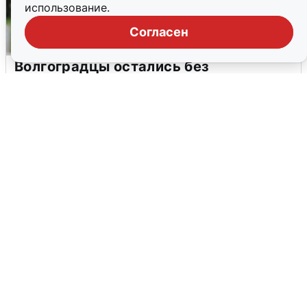
использование.
Согласен
Волгоградцы остались без
мобильного интернета
6 августа
0