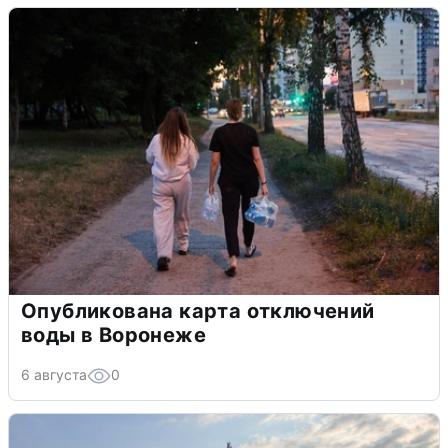
Опубликована карта отключений
воды в Воронеже
6 августа
0