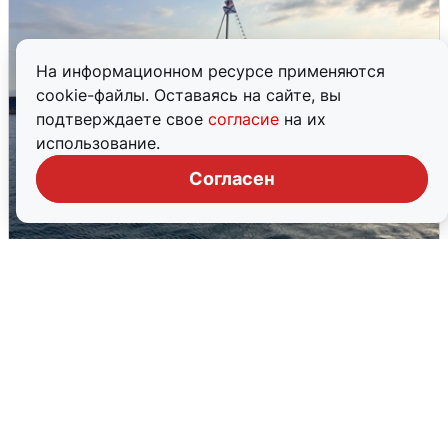
На информационном ресурсе применяются
cookie-файлы. Оставаясь на сайте, вы
подтверждаете свое
согласие
на их
использование.
Согласен
В Сочи сняли угрозу атаки БПЛА,
аэропорт закрыт
6 августа
0