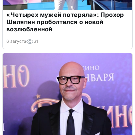
«Четырех мужей потеряла»: Прохор
Шаляпин проболтался о новой
возлюбленной
6 августа
61