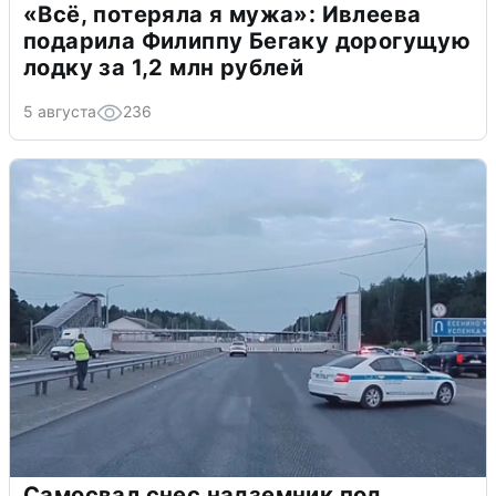
«Всё, потеряла я мужа»: Ивлеева
подарила Филиппу Бегаку дорогущую
лодку за 1,2 млн рублей
5 августа
236
Самосвал снес надземник под