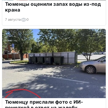
Тюменцы оценили запах воды из-под
крана
7 августа
0
Тюменцу прислали фото с ИИ-
пометкой в ответ на жалобу