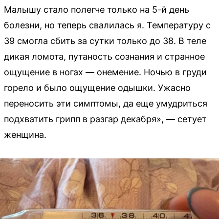
Малышу стало полегче только на 5-й день
болезни, но теперь свалилась я. Температуру с
39 смогла сбить за сутки только до 38. В теле
дикая ломота, путаность сознания и странное
ощущение в ногах — онемение. Ночью в груди
горело и было ощущение одышки. Ужасно
переносить эти симптомы, да еще умудриться
подхватить грипп в разгар декабря», — сетует
женщина.