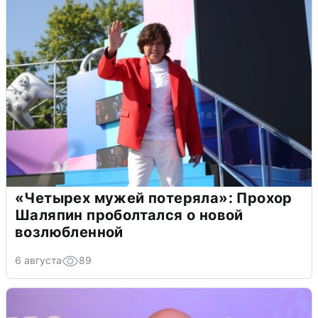
«Четырех мужей потеряла»: Прохор
Шаляпин проболтался о новой
возлюбленной
6 августа
89