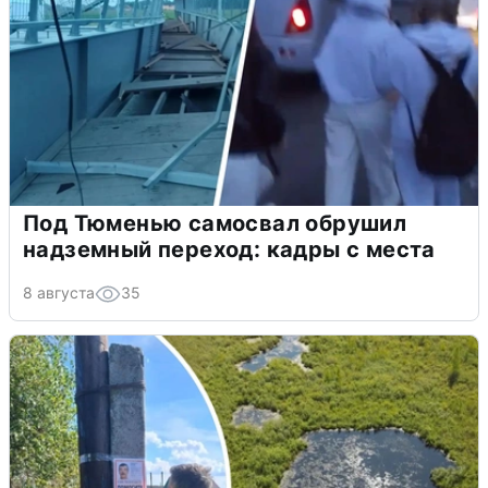
Под Тюменью самосвал обрушил
надземный переход: кадры с места
8 августа
35