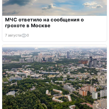
МЧС ответило на сообщения о
грохоте в Москве
7 августа
0