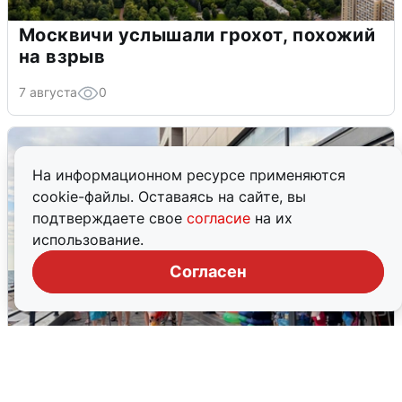
Москвичи услышали грохот, похожий
на взрыв
7 августа
0
На информационном ресурсе применяются
cookie-файлы. Оставаясь на сайте, вы
подтверждаете свое
согласие
на их
использование.
Согласен
В Сочи объявили угрозу атаки БПЛА и