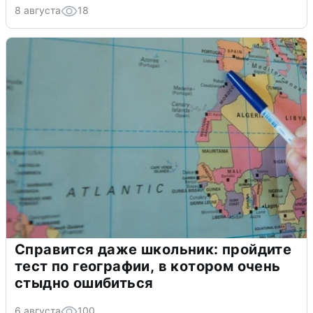
8 августа
18
Справится даже школьник: пройдите
тест по географии, в котором очень
стыдно ошибиться
6 августа
100