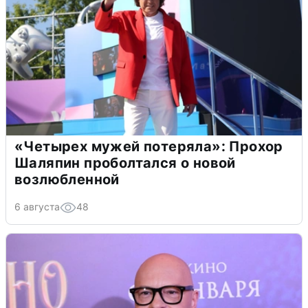
«Четырех мужей потеряла»: Прохор
Шаляпин проболтался о новой
возлюбленной
6 августа
48