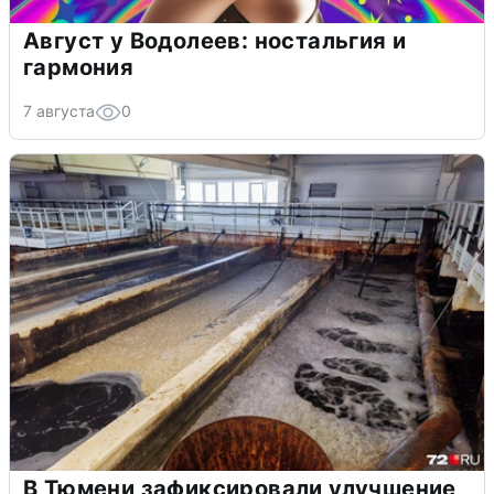
Август у Водолеев: ностальгия и
гармония
7 августа
0
В Тюмени зафиксировали улучшение