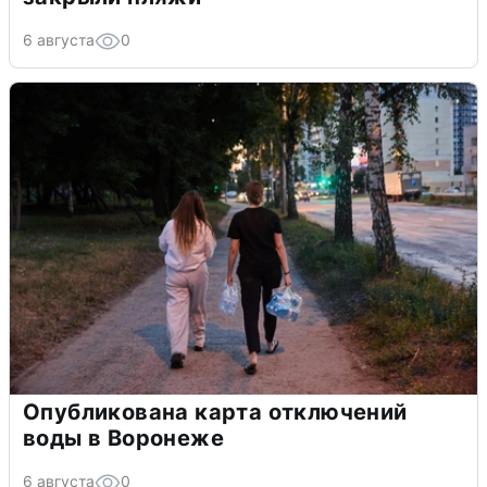
6 августа
0
Опубликована карта отключений
воды в Воронеже
6 августа
0