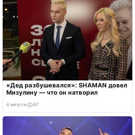
«Дед разбушевался»: SHAMAN довел
Мизулину — что он натворил
4 августа
87