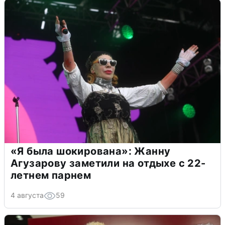
«Я была шокирована»: Жанну
Агузарову заметили на отдыхе с 22-
летнем парнем
4 августа
59