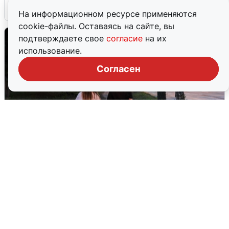
6 августа
0
На информационном ресурсе применяются
cookie-файлы. Оставаясь на сайте, вы
подтверждаете свое
согласие
на их
использование.
Согласен
Опубликована карта отключений
воды в Воронеже
6 августа
0