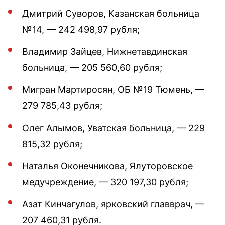
Дмитрий Суворов, Казанская больница
№14, — 242 498,97 рубля;
Владимир Зайцев, Нижнетавдинская
больница, — 205 560,60 рубля;
Мигран Мартиросян, ОБ №19 Тюмень, —
279 785,43 рубля;
Олег Алымов, Уватская больница, — 229
815,32 рубля;
Наталья Оконечникова, Ялуторовское
медучреждение, — 320 197,30 рубля;
Азат Кинчагулов, ярковский главврач, —
207 460,31 рубля.