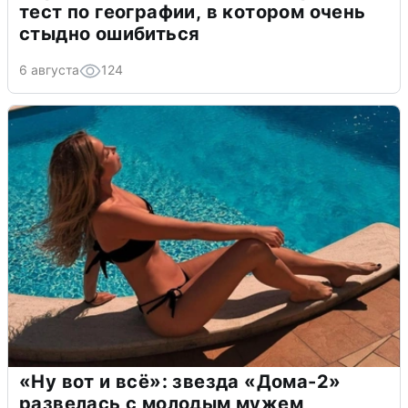
тест по географии, в котором очень
стыдно ошибиться
6 августа
124
«Ну вот и всё»: звезда «Дома-2»
развелась с молодым мужем