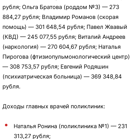
рубля; Ольга Братова (роддом №3) — 273
884,27 рубля; Владимир Романов (скорая
помощь) — 301 648,54 рубля; Павел Жвавый
(КВД) — 245 077,55 рубля; Виталий Андреев
(наркология) — 270 604,67 рубля; Наталья
Пирогова (фтизиопульмонологический центр)
— 308 753,57 рубля; Евгений Родяшин
(психиатрическая больница) — 369 348,84
рубля.
Доходы главных врачей поликлиник:
Наталья Ронина (поликлиника №1) — 231
313,27 рубля;