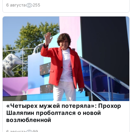
6 августа
255
«Четырех мужей потеряла»: Прохор
Шаляпин проболтался о новой
возлюбленной
6 августа
99