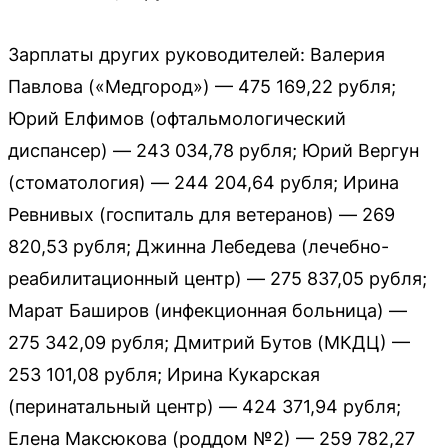
Зарплаты других руководителей: Валерия
Павлова («Медгород») — 475 169,22 рубля;
Юрий Елфимов (офтальмологический
диспансер) — 243 034,78 рубля; Юрий Вергун
(стоматология) — 244 204,64 рубля; Ирина
Ревнивых (госпиталь для ветеранов) — 269
820,53 рубля; Джинна Лебедева (лечебно-
реабилитационный центр) — 275 837,05 рубля;
Марат Баширов (инфекционная больница) —
275 342,09 рубля; Дмитрий Бутов (МКДЦ) —
253 101,08 рубля; Ирина Кукарская
(перинатальный центр) — 424 371,94 рубля;
Елена Максюкова (роддом №2) — 259 782,27