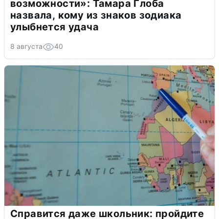
возможности»: Тамара Глоба
назвала, кому из знаков зодиака
улыбнется удача
8 августа
40
Справится даже школьник: пройдите