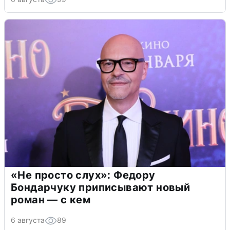
«Не просто слух»: Федору
Бондарчуку приписывают новый
роман — с кем
6 августа
89