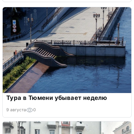
Тура в Тюмени убывает неделю
9 августа
0