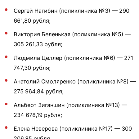
Сергей Нагибин (поликлиника №3) — 290
661,80 рубля;
Виктория Беленькая (поликлиника №5) —
305 261,33 рубля;
Людмила Целлер (поликлиника №6) — 271
747,30 рубля;
Анатолий Смоляренко (поликлиника №8) —
275 964,84 рубля;
Альберт Зиганшин (поликлиника №13) —
234 678,19 рубля;
Елена Неверова (поликлиника №17) — 300
206,85 рубля.