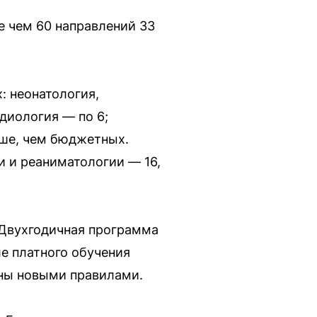
 чем 60 направлений 33
: неонатология,
рдиология — по 6;
ьше, чем бюджетных.
и и реаниматологии — 16,
 Двухгодичная программа
е платного обучения
ены новыми правилами.