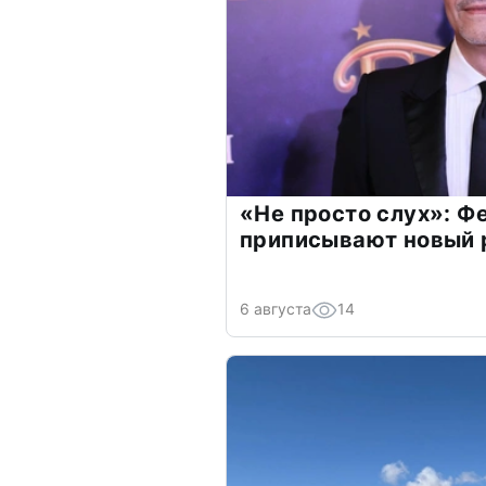
«Не просто слух»: Ф
приписывают новый 
6 августа
14