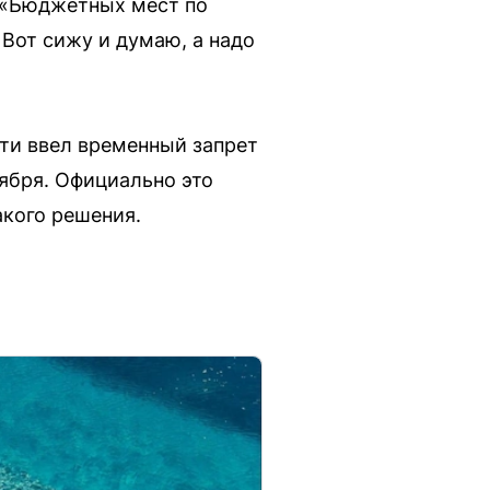
 «Бюджетных мест по
 Вот сижу и думаю, а надо
ти ввел временный запрет
ября. Официально это
акого решения.