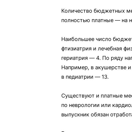
Количество бюджетных мес
полностью платные — на н
Наибольшее число бюджетн
фтизиатрия и лечебная физ
гериатрия — 4. По ряду н
Например, в акушерстве и
в педиатрии — 13.
Существуют и платные мес
по неврологии или кардио
выпускник обязан отработ