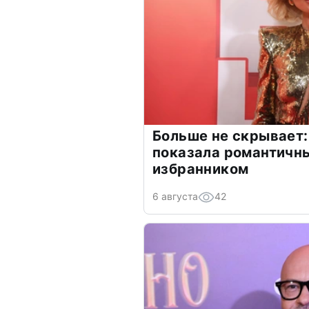
Больше не скрывает:
показала романтичн
избранником
6 августа
42