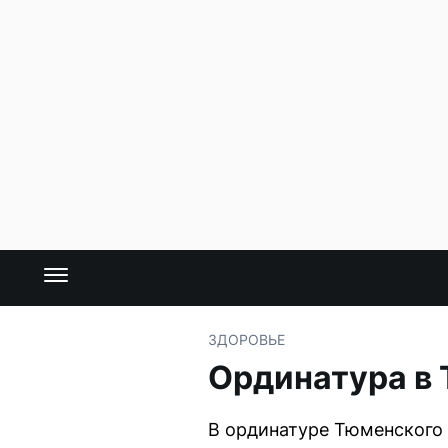
ЗДОРОВЬЕ
Ординатура в 
В ординатуре Тюменского