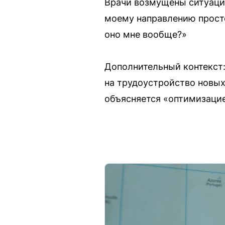
Врачи возмущены ситуаци
моему направлению просто 
оно мне вообще?»
Дополнительный контекст
на трудоустройство новых
объясняется «оптимизацие