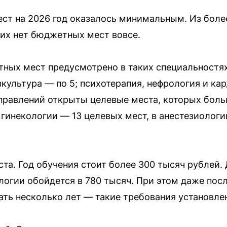
т на 2026 год оказалось минимальным. Из более
их нет бюджетных мест вовсе.
ых мест предусмотрено в таких специальностях
культура — по 5; психотерапия, нефрология и ка
аправлений открыты целевые места, которых бол
 гинекологии — 13 целевых мест, в анестезиологи
та. Год обучения стоит более 300 тысяч рублей.
логии обойдется в 780 тысяч. При этом даже посл
ать несколько лет — такие требования установл