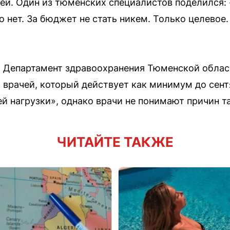
ей. Один из тюменских специалистов поделился:
нет. За бюджет не стать никем. Только целевое.
: Департамент здравоохранения Тюменской облас
 врачей, который действует как минимум до сент
й нагрузки», однако врачи не понимают причин т
ЧИТАЙТЕ ТАКЖЕ