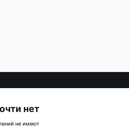
очти нет
лений не имеют