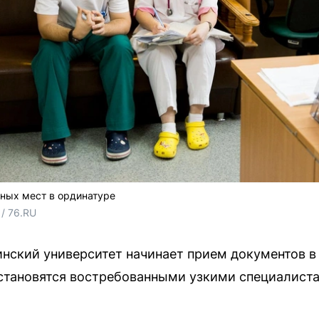
ных мест в ординатуре
/ 76.RU
ский университет начинает прием документов в 
становятся востребованными узкими специалиста