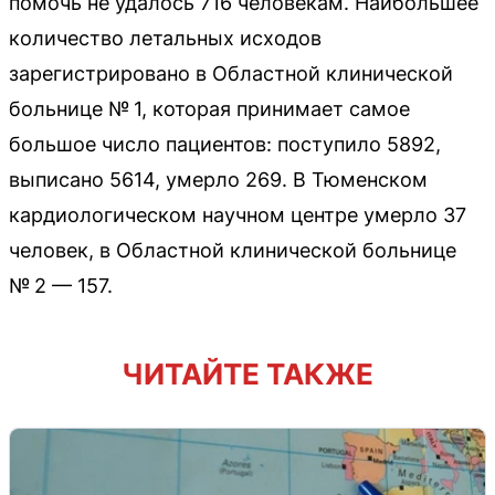
помочь не удалось 716 человекам. Наибольшее
количество летальных исходов
зарегистрировано в Областной клинической
больнице № 1, которая принимает самое
большое число пациентов: поступило 5892,
выписано 5614, умерло 269. В Тюменском
кардиологическом научном центре умерло 37
человек, в Областной клинической больнице
№ 2 — 157.
ЧИТАЙТЕ ТАКЖЕ