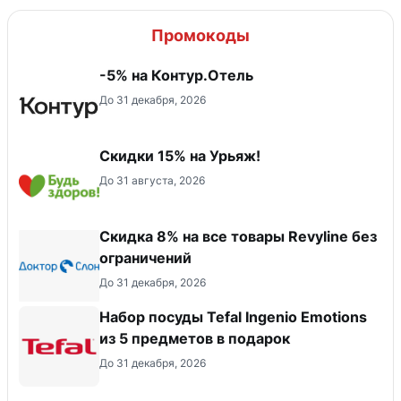
Промокоды
-5% на Контур.Отель
До 31 декабря, 2026
Скидки 15% на Урьяж!
До 31 августа, 2026
​Скидка 8% на все товары Revyline без
ограничений
До 31 декабря, 2026
Набор посуды Tefal Ingenio Emotions
из 5 предметов в подарок
До 31 декабря, 2026