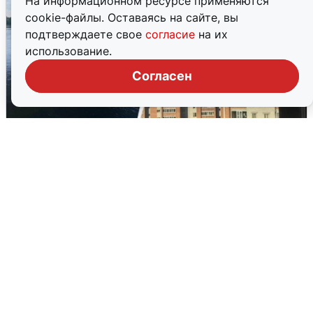
На информационном ресурсе применяются
cookie-файлы. Оставаясь на сайте, вы
подтверждаете свое
согласие
на их
использование.
Согласен
Ночная атака БПЛА на Ярославль:
попадания и последствия
6 августа
0