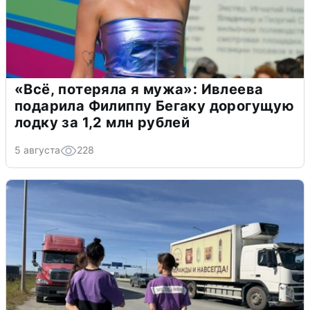
«Всё, потеряла я мужа»: Ивлеева
подарила Филиппу Бегаку дорогущую
лодку за 1,2 млн рублей
5 августа
228