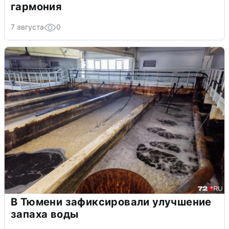
гармония
7 августа
0
В Тюмени зафиксировали улучшение
запаха воды