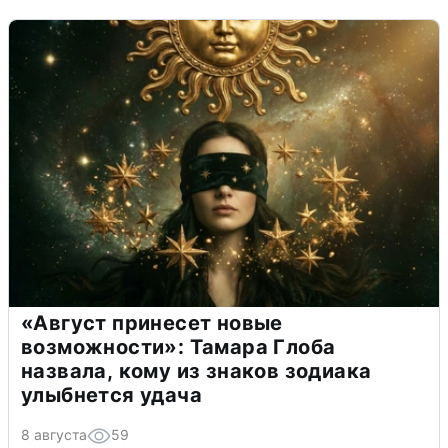
«Август принесет новые
возможности»: Тамара Глоба
назвала, кому из знаков зодиака
улыбнется удача
8 августа
59