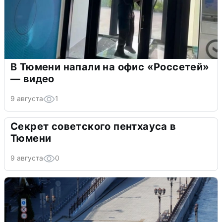
В Тюмени напали на офис «Россетей»
— видео
9 августа
1
Секрет советского пентхауса в
Тюмени
9 августа
0