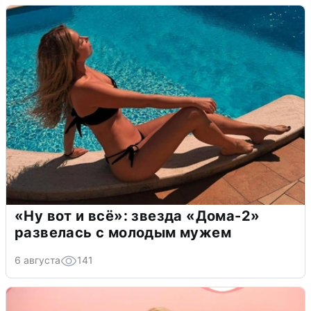
«Ну вот и всё»: звезда «Дома-2»
развелась с молодым мужем
6 августа
141