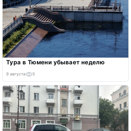
Тура в Тюмени убывает неделю
9 августа
5