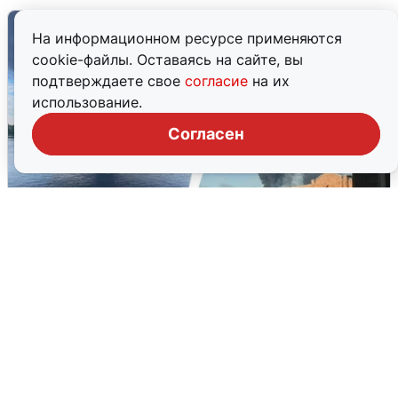
На информационном ресурсе применяются
cookie-файлы. Оставаясь на сайте, вы
подтверждаете свое
согласие
на их
использование.
Согласен
Ночная атака БПЛА на Ярославль:
попадания и последствия
6 августа
0