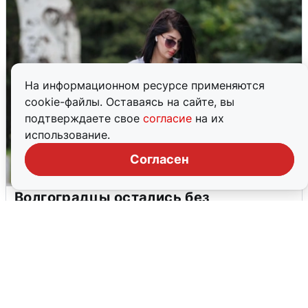
На информационном ресурсе применяются
cookie-файлы. Оставаясь на сайте, вы
подтверждаете свое
согласие
на их
использование.
Согласен
Волгоградцы остались без
мобильного интернета
6 августа
0