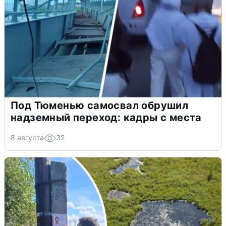
Под Тюменью самосвал обрушил
надземный переход: кадры с места
8 августа
32