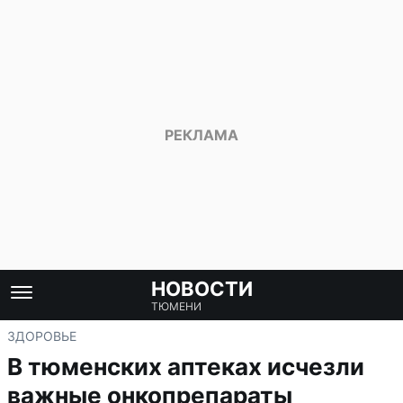
НОВОСТИ
ТЮМЕНИ
ЗДОРОВЬЕ
В тюменских аптеках исчезли
важные онкопрепараты