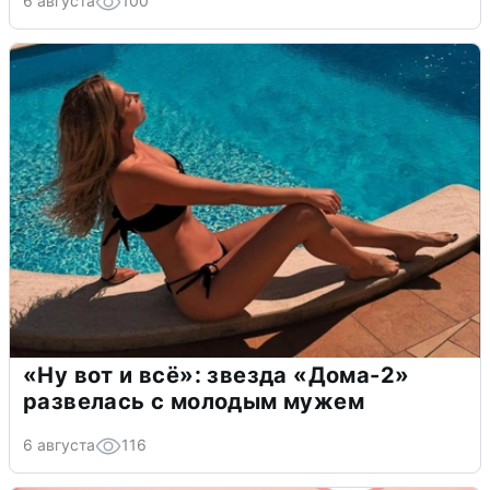
6 августа
100
«Ну вот и всё»: звезда «Дома-2»
развелась с молодым мужем
6 августа
116