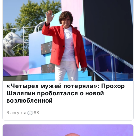
«Четырех мужей потеряла»: Прохор
Шаляпин проболтался о новой
возлюбленной
6 августа
88