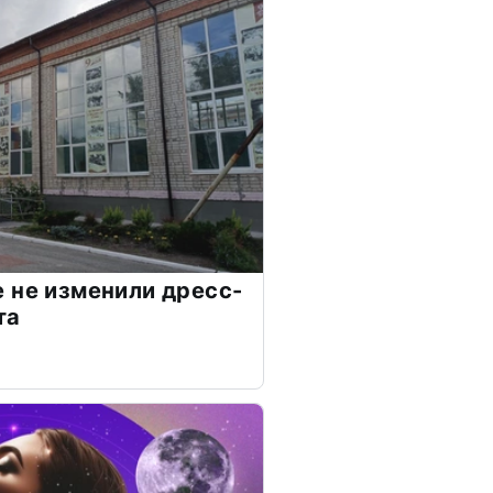
 не изменили дресс-
та