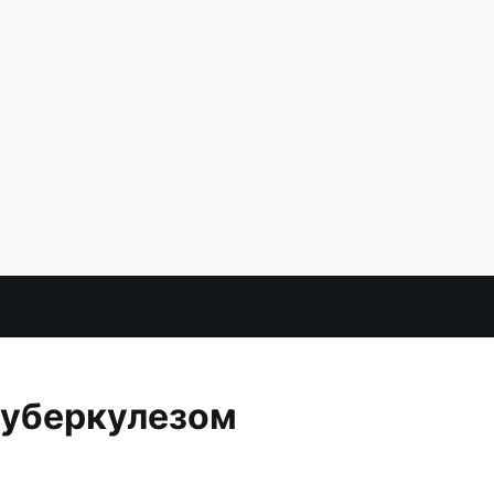
туберкулезом