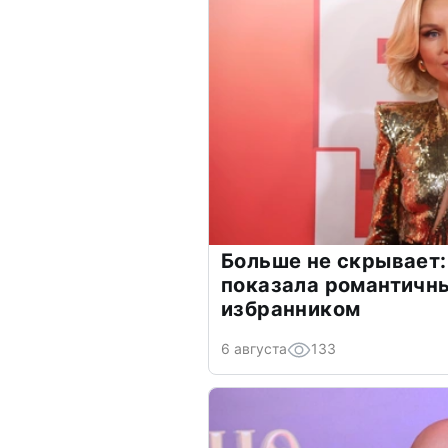
Больше не скрывает:
показала романтичн
избранником
6 августа
133