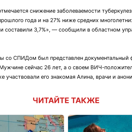
 отмечается снижение заболеваемости туберкулез
рошлого года и на 27% ниже средних многолетни
и составили 3,7%», — сообщили в областном уп
ы со СПИДом был представлен документальный 
ужчине сейчас 26 лет, а о своем ВИЧ-положител
же участвовали его знакомая Алина, врачи и анон
ЧИТАЙТЕ ТАКЖЕ