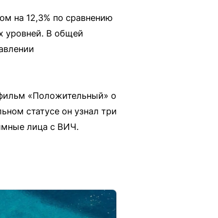
ом на 12,3% по сравнению
х уровней. В общей
равлении
фильм «Положительный» о
ьном статусе он узнал три
имные лица с ВИЧ.