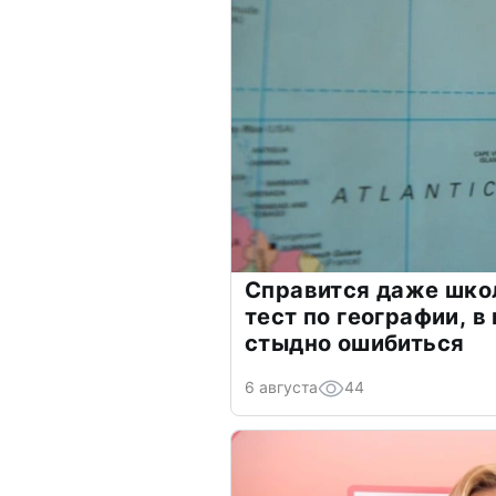
Справится даже шко
тест по географии, в
стыдно ошибиться
6 августа
44