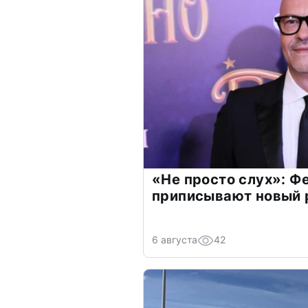
«Не просто слух»: Ф
приписывают новый 
6 августа
42