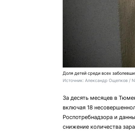
Доля детей среди всех заболевши
Источник: 
Александр Ощепков / 
За десять месяцев в Тюме
включая 18 несовершеннол
Роспотребнадзора и данны
снижение количества зар