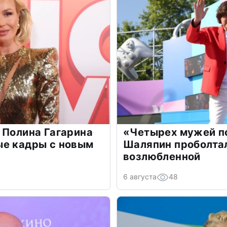
 Полина Гагарина
«Четырех мужей п
ые кадры с новым
Шаляпин проболтал
возлюбленной
6 августа
48