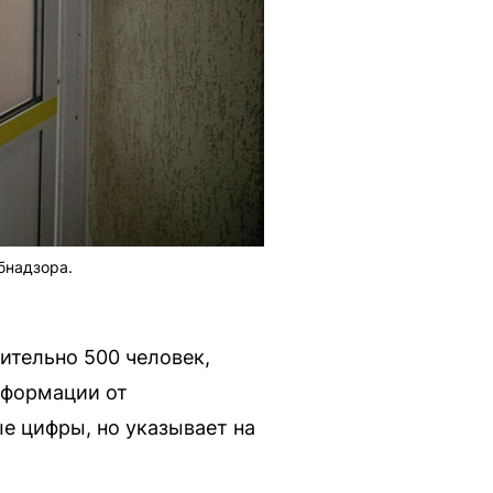
бнадзора.
ительно 500 человек,
нформации от
е цифры, но указывает на