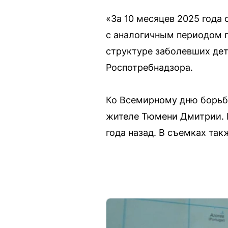
«За 10 месяцев 2025 года
с аналогичным периодом п
структуре заболевших дет
Роспотребнадзора.
Ко Всемирному дню борьб
жителе Тюмени Дмитрии. М
года назад. В съемках так