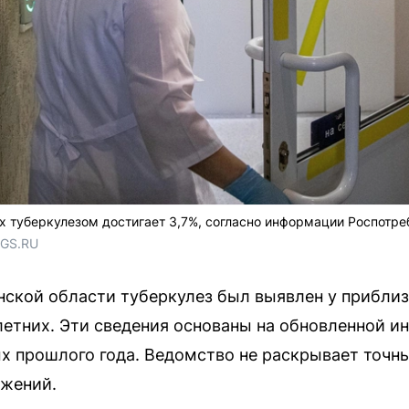
х туберкулезом достигает 3,7%, согласно информации Роспотре
NGS.RU
нской области туберкулез был выявлен у приблиз
етних. Эти сведения основаны на обновленной и
х прошлого года. Ведомство не раскрывает точны
ажений.