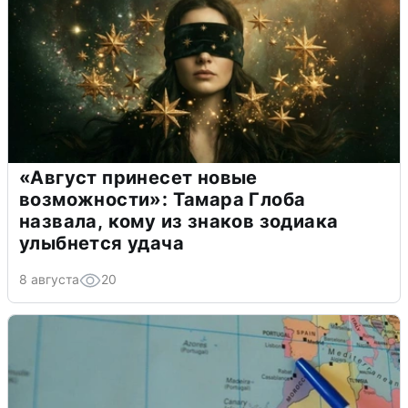
«Август принесет новые
возможности»: Тамара Глоба
назвала, кому из знаков зодиака
улыбнется удача
8 августа
20