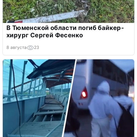
В Тюменской области погиб байкер-
хирург Сергей Фесенко
8 августа
23