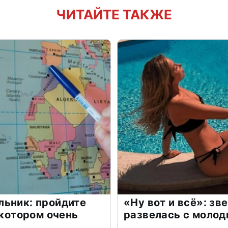
ЧИТАЙТЕ ТАКЖЕ
льник: пройдите
«Ну вот и всё»: з
 котором очень
развелась с моло