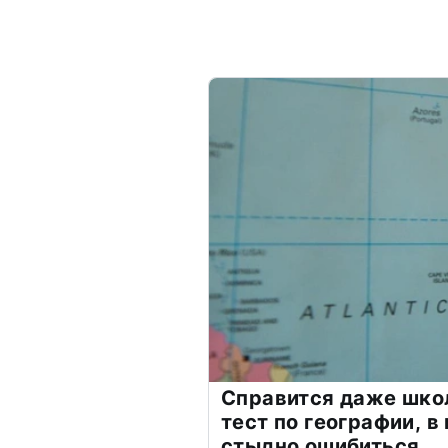
Справится даже шко
тест по географии, в
стыдно ошибиться