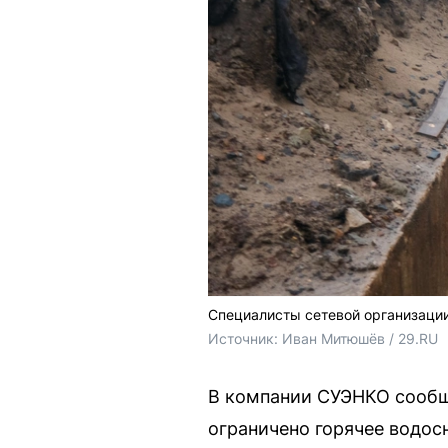
Специалисты сетевой организации
Источник: 
Иван Митюшёв / 29.RU
В компании СУЭНКО сообщил
ограничено горячее водос