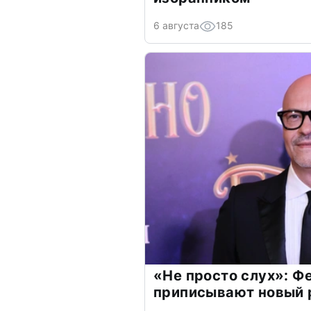
6 августа
185
«Не просто слух»: Ф
приписывают новый 