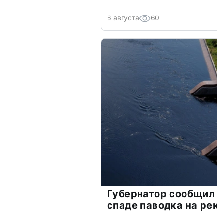
6 августа
60
Губернатор сообщил
спаде паводка на ре