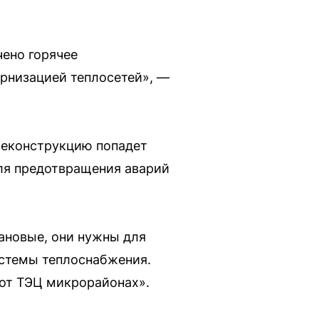
чено горячее
рнизацией теплосетей», —
 реконструкцию попадет
ля предотвращения аварий
ановые, они нужны для
стемы теплоснабжения.
 от ТЭЦ микрорайонах».