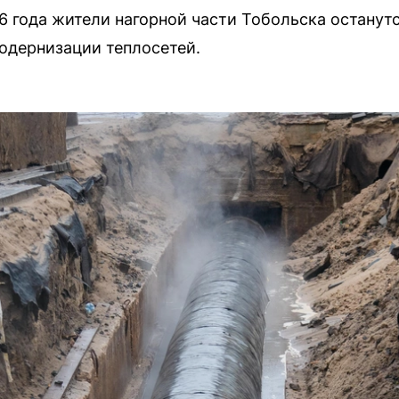
26 года жители нагорной части Тобольска останутс
одернизации теплосетей.