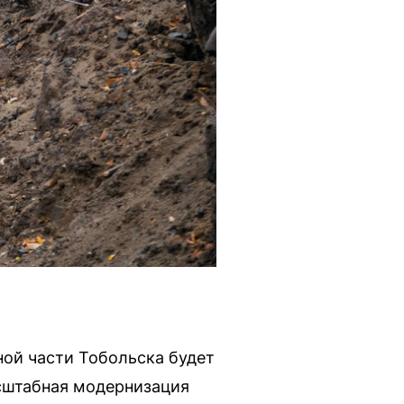
ной части Тобольска будет
асштабная модернизация