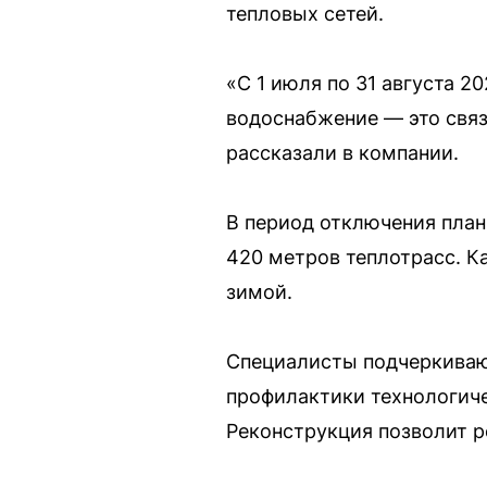
тепловых сетей.
«С 1 июля по 31 августа 2
водоснабжение — это связ
рассказали в компании.
В период отключения план
420 метров теплотрасс. К
зимой.
Специалисты подчеркивают
профилактики технологич
Реконструкция позволит р