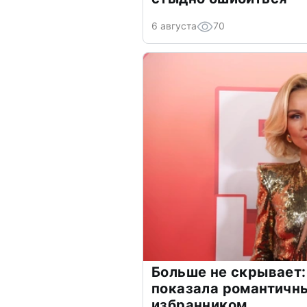
6 августа
70
Больше не скрывает:
показала романтичн
избранником