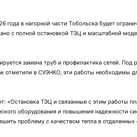
026 года в нагорной части Тобольска будет ограни
ано с полной остановкой ТЭЦ и масштабной моде
ируется замена труб и профилактика сетей. Под
ак отметили в СУЭНКО, эти работы необходимы д
: «Остановка ТЭЦ и связанные с этим работы пл
еского оборудования и повышения надежности си
ешить проблему с качеством тепла в отдаленных