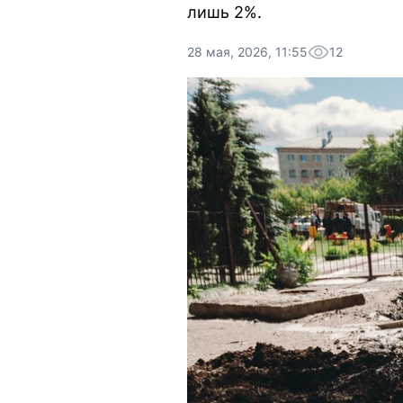
лишь 2%.
28 мая, 2026, 11:55
12