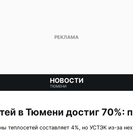
НОВОСТИ
ТЮМЕНИ
тей в Тюмени достиг 70%: 
ы теплосетей составляет 4%, но УСТЭК из-за не