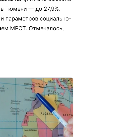
 в Тюмени — до 27,9%.
ми параметров социально-
нием МРОТ. Отмечалось,