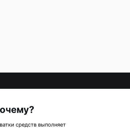
почему?
хватки средств выполняет