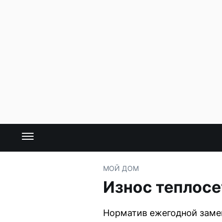
МОЙ ДОМ
Износ теплосе
Норматив ежегодной замен