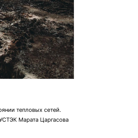
оянии тепловых сетей.
 УСТЭК Марата Царгасова