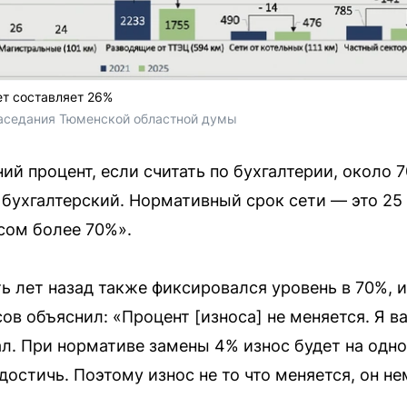
ет составляет 26%
заседания Тюменской областной думы
й процент, если считать по бухгалтерии, около 7
бухгалтерский. Нормативный срок сети — это 25 л
осом более 70%».
ь лет назад также фиксировался уровень в 70%, и
сов объяснил: «Процент [износа] не меняется. Я 
ал. При нормативе замены 4% износ будет на одно
достичь. Поэтому износ не то что меняется, он н