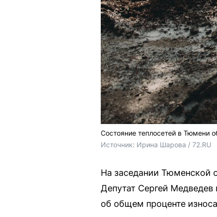
Состояние теплосетей в Тюмени о
Источник: 
Ирина Шарова / 72.RU
На заседании Тюменской о
Депутат Сергей Медведев 
об общем проценте износа