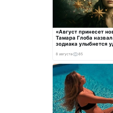
«Август принесет н
Тамара Глоба назвал
зодиака улыбнется у
8 августа
85