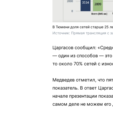
В Тюмени доля сетей старше 25 л
Источник: 
Прямая трансляция с 
Царгасов сообщил: «Средни
— один из способов — это 
то около 70% сетей с изн
Медведев отметил, что пят
показатель. В ответ Царга
начале презентации показ
самом деле не можем его 