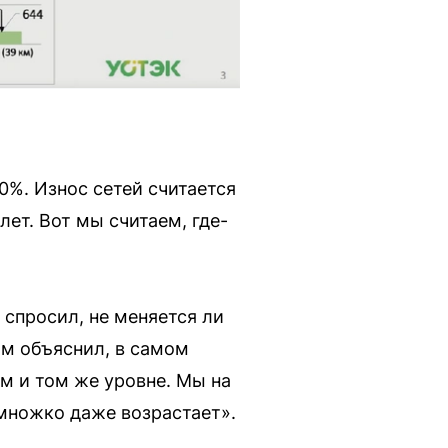
0%. Износ сетей считается
ет. Вот мы считаем, где-
 спросил, не меняется ли
вам объяснил, в самом
м и том же уровне. Мы на
емножко даже возрастает».