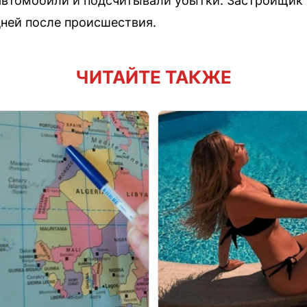
автомобили и подсчитывали убытки. Застройщик 
дней после происшествия.
ЧИТАЙТЕ ТАКЖЕ