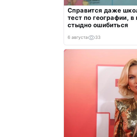
Справится даже шко
тест по географии, в
стыдно ошибиться
6 августа
33