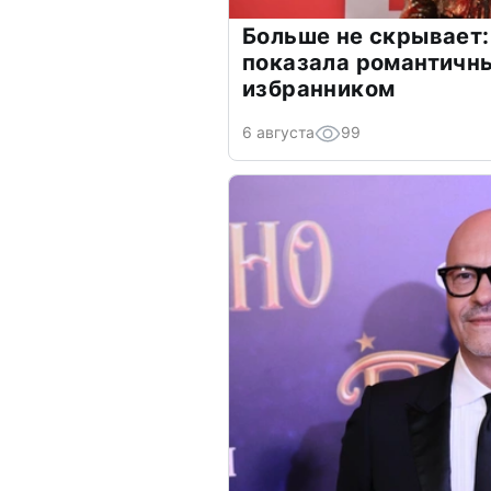
Больше не скрывает:
показала романтичн
избранником
6 августа
99