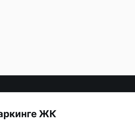
паркинге ЖК