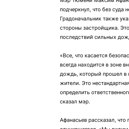
Мэр Тюмени Максим Афанас
подчеркнул, что без суда 
Градоначальник также ук
стороны застройщика. Это
последствий сильных дож
«Все, что касается безопас
всегда находится в зоне 
дождь, который прошел в 
жители. Это нестандартная
определить ответственног
сказал мэр.
Афанасьев рассказал, что