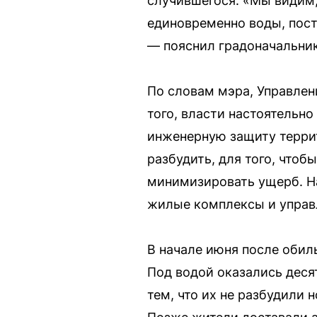
случившегося. «Мы видим,
единовременно воды, пост
— пояснил градоначальник
По словам мэра, Управлен
того, власти настоятельн
инженерную защиту террит
разбудить, для того, что
минимизировать ущерб. На
жилые комплексы и управ
В начале июня после обил
Под водой оказались деся
тем, что их не разбудили 