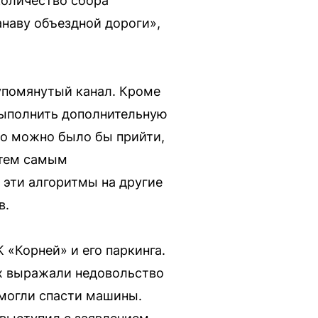
количество сбора
анаву объездной дороги»,
упомянутый канал. Кроме
выполнить дополнительную
то можно было бы прийти,
 тем самым
 эти алгоритмы на другие
в.
 «Корней» и его паркинга.
их выражали недовольство
 могли спасти машины.