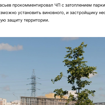
сьев прокомментировал ЧП с затоплением паркин
возможно установить виновного, и застройщику н
ую защиту территории.