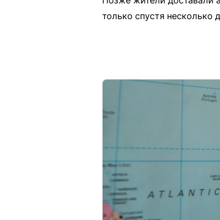
Позже жители доставали 
только спустя несколько 