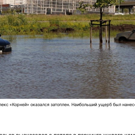
лекс «Корней» оказался затоплен. Наибольший ущерб был нанесе