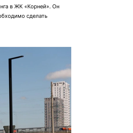
га в ЖК «Корней». Он
еобходимо сделать