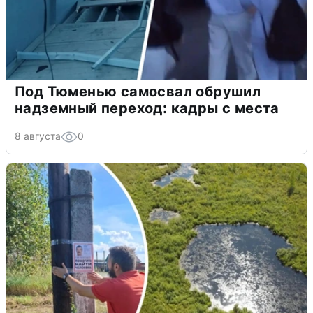
Под Тюменью самосвал обрушил
надземный переход: кадры с места
8 августа
0