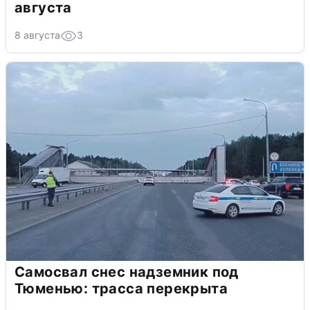
августа
8 августа
3
Самосвал снес надземник под
Тюменью: трасса перекрыта