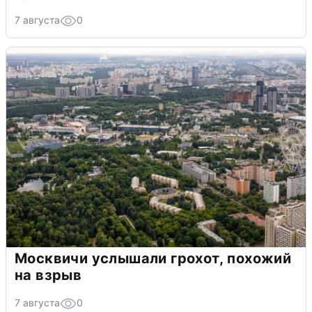
7 августа
0
Москвичи услышали грохот, похожий
на взрыв
7 августа
0